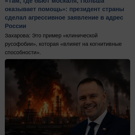
«Там, где бьют москаля, Польша
оказывает помощь»: президент страны
сделал агрессивное заявление в адрес
России
Захарова: Это пример «клинической
русофобии», которая «влияет на когнитивные
способности».