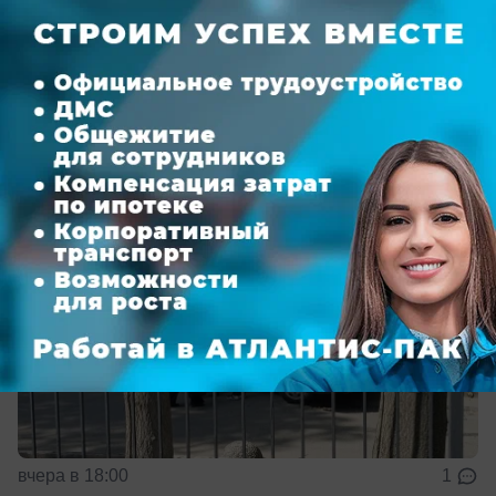
Свиридовых
Граждане заподозрили, что судья хочет закрыть
процесс от общественности
вчера в 18:00
1