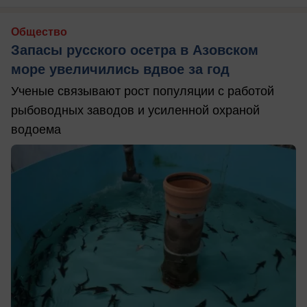
Общество
Запасы русского осетра в Азовском
море увеличились вдвое за год
Ученые связывают рост популяции с работой
рыбоводных заводов и усиленной охраной
водоема