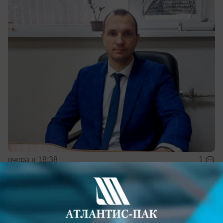
вчера в 18:38
1
Общество
Слушателей вытолкали из зала суда во
время процесса по делу отца и сына