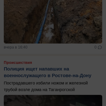
вчера в 16:40
0
Происшествия
Полиция ищет напавших на
военнослужащего в Ростове-на-Дону
Пострадавшего избили ножом и железной
трубой возле дома на Таганрогской