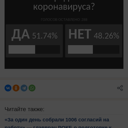
Читайте также:
«За один день собрали 1006 согласий на
работу» — главврач РОКБ о подготовке к