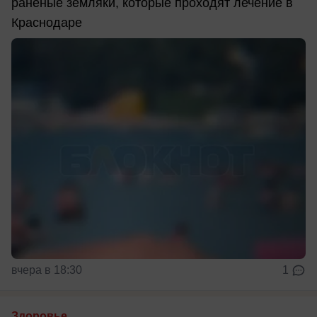
раненые земляки, которые проходят лечение в
Краснодаре
вчера в 18:30
1
Здоровье