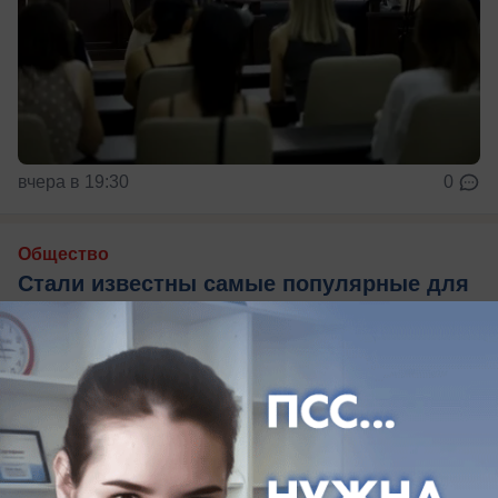
вчера в 19:30
0
Общество
Стали известны самые популярные для
мигрантов районы Ростовской области
Основную часть миграционного потока
составляют граждане Узбекистана