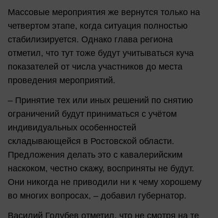
Массовые мероприятия же вернутся только на
четвертом этапе, когда ситуация полностью
стабилизируется. Однако глава региона
отметил, что тут тоже будут учитываться куча
показателей от числа участников до места
проведения мероприятий.
– Принятие тех или иных решений по снятию
ограничений будут приниматься с учётом
индивидуальных особенностей
складывающейся в Ростовской области.
Предложения делать это с кавалерийским
наскоком, честно скажу, восприняты не будут.
Они никогда не приводили ни к чему хорошему
во многих вопросах, – добавил губернатор.
Василий Голубев отметил, что не смотря на те