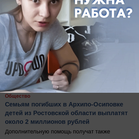
вчера в 19:00
0
Общество
Семьям погибших в Архипо-Осиповке
детей из Ростовской области выплатят
около 2 миллионов рублей
Дополнительную помощь получат также