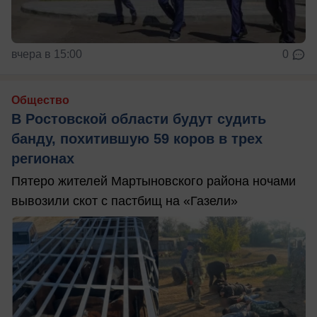
вчера в 15:00
0
Общество
В Ростовской области будут судить
банду, похитившую 59 коров в трех
регионах
Пятеро жителей Мартыновского района ночами
вывозили скот с пастбищ на «Газели»