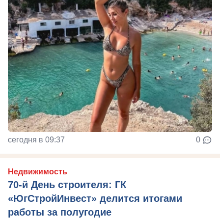
сегодня в 09:37
0
Недвижимость
70-й День строителя: ГК
«ЮгСтройИнвест» делится итогами
работы за полугодие