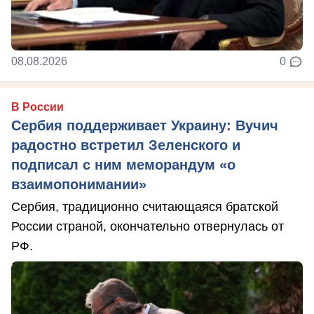
08.08.2026
0
В России
Сербия поддерживает Украину: Вучич
радостно встретил Зеленского и
подписал с ним меморандум «о
взаимопонимании»
Сербия, традиционно считающаяся братской
России страной, окончательно отвернулась от
РФ.