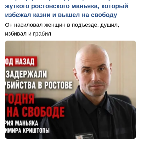
жуткого ростовского маньяка, который
избежал казни и вышел на свободу
Он насиловал женщин в подъезде, душил,
избивал и грабил