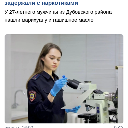
задержали с наркотиками
У 27-летнего мужчины из Дубовского района
нашли марихуану и гашишное масло
вчера в 16:00
0