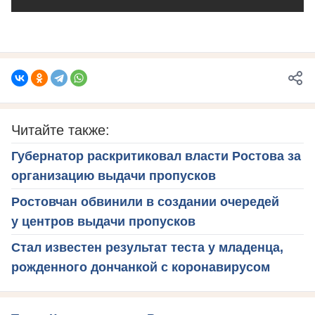
Читайте также:
Губернатор раскритиковал власти Ростова за
организацию выдачи пропусков
Ростовчан обвинили в создании очередей
у центров выдачи пропусков
Стал известен результат теста у младенца,
рожденного дончанкой с коронавирусом