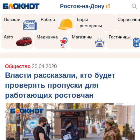
Ростов-на-Дону
Новости
Работа
Бары
Справочни
- рестораны
Авто
Медицина
Магазины
Гостиницы
Общество
20.04.2020
Власти рассказали, кто будет
проверять пропуски для
работающих ростовчан