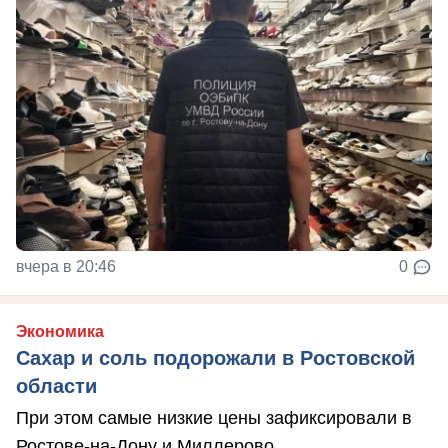
вчера в 20:46
0
Экономика
Сахар и соль подорожали в Ростовской
области
При этом самые низкие цены зафиксировали в
Ростове-на-Дону и Миллерово