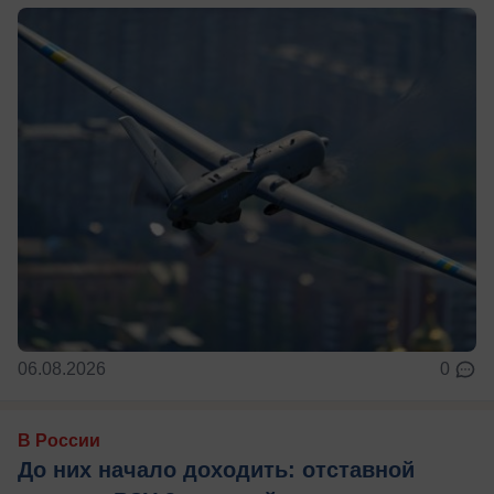
06.08.2026
0
В России
До них начало доходить: отставной