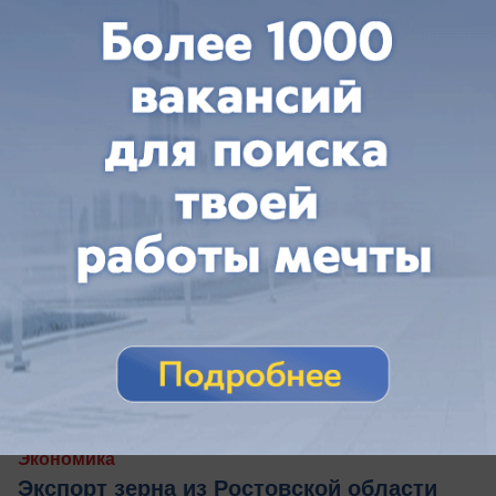
тоже
сегодня в 16:30
0
Экономика
Экспорт зерна из Ростовской области