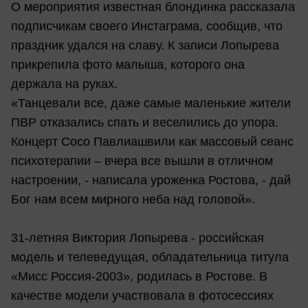
О мероприятия известная блондинка рассказала
подписчикам своего Инстаграма, сообщив, что
праздник удался на славу. К записи Лопырева
прикрепила фото малыша, которого она
держала на руках.
«Танцевали все, даже самые маленькие жители
ПВР отказались спать и веселились до упора.
Концерт Сосо Павлиашвили как массовый сеанс
психотерапии – вчера все вышли в отличном
настроении, - написала уроженка Ростова, - дай
Бог нам всем мирного неба над головой».
31-летняя Виктория Лопырева - российская
модель и телеведущая, обладательница титула
«Мисс Россия-2003», родилась в Ростове. В
качестве модели участвовала в фотосессиях