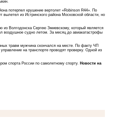
ыкин.
йона потерпел крушение вертолет «Robinson R44». По
т вылетел из Истринского района Московской области, но
ю из Волгодонска Сергею Змиевскому, который является
л воздушное судно летом. За месяц до авиакатастрофы
нных травм мужчина скончался на месте. По факту ЧП
управление на транспорте проводят проверку. Одной из
ером спорта России по самолетному спорту.
Новости на