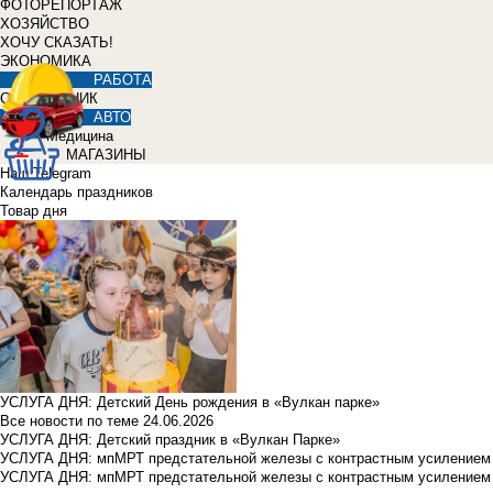
ФОТОРЕПОРТАЖ
ХОЗЯЙСТВО
ХОЧУ СКАЗАТЬ!
ЭКОНОМИКА
РАБОТА
СПРАВОЧНИК
АВТО
Медицина
МАГАЗИНЫ
Наш Telegram
Календарь праздников
Товар дня
УСЛУГА ДНЯ: Детский День рождения в «Вулкан парке»
Все новости по теме
24.06.2026
УСЛУГА ДНЯ: Детский праздник в «Вулкан Парке»
УСЛУГА ДНЯ: мпМРТ предстательной железы с контрастным усилением з
УСЛУГА ДНЯ: мпМРТ предстательной железы с контрастным усилением з