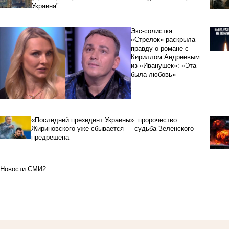
Украина"
Экс-солистка
«Стрелок» раскрыла
правду о романе с
Кириллом Андреевым
из «Иванушек»: «Эта
была любовь»
«Последний президент Украины»: пророчество
Жириновского уже сбывается — судьба Зеленского
предрешена
Новости СМИ2