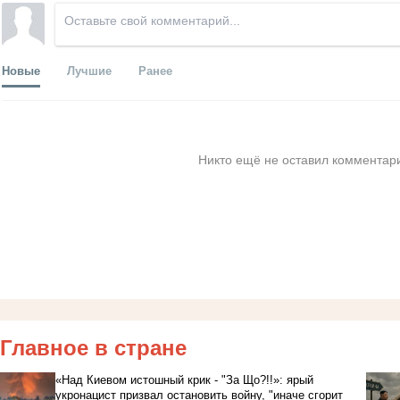
Новые
Лучшие
Ранее
Никто ещё не оставил комментари
Главное в стране
«Над Киевом истошный крик - "За Що?!!»: ярый
укронацист призвал остановить войну, "иначе сгорит