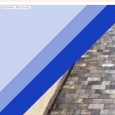
РЕКЛАМА • BETTEX.RU