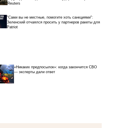
Reuters
"Сами вы не местные, помогите хоть санкциями":
Зеленский отчаялся просить у партнеров ракеты для
Patriot
«Никаких предпосылок»: когда закончится СВО
— эксперты дали ответ