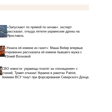
«Запускают по прямой по ночам»: эксперт
рассказал, откуда летели украинские дроны на
Ярославль
«Узнала об измене из газет»: Маша Вебер впервые
откровенно рассказала об измене бывшего мужа с
Юлией Волковой
СВО новости: украинцы платят за «похищения» с
учений, Трамп отказал Украине в ракетах Patriot,
боевики ВСУ тонут при форсировании Северского Донца