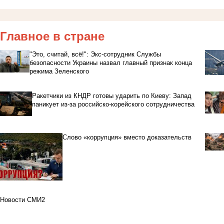
Главное в стране
"Это, считай, всё!": Экс-сотрудник Службы
безопасности Украины назвал главный признак конца
режима Зеленского
Ракетчики из КНДР готовы ударить по Киеву: Запад
паникует из-за российско-корейского сотрудничества
Слово «коррупция» вместо доказательств
Новости СМИ2