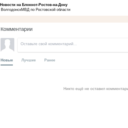
Новости на Блoкнoт-Ростов-на-Дону
Волгодонск
МВД по Ростовской области
Комментарии
Новые
Лучшие
Ранее
Никто ещё не оставил комментари