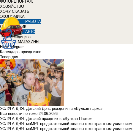
ФОТОРЕПОРТАЖ
ХОЗЯЙСТВО
ХОЧУ СКАЗАТЬ!
ЭКОНОМИКА
РАБОТА
СПРАВОЧНИК
АВТО
Медицина
МАГАЗИНЫ
Наш Telegram
Календарь праздников
Товар дня
УСЛУГА ДНЯ: Детский День рождения в «Вулкан парке»
Все новости по теме
24.06.2026
УСЛУГА ДНЯ: Детский праздник в «Вулкан Парке»
УСЛУГА ДНЯ: мпМРТ предстательной железы с контрастным усилением з
УСЛУГА ДНЯ: мпМРТ предстательной железы с контрастным усилением з