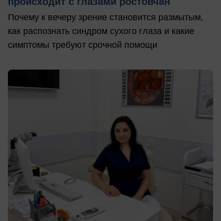
происходит с глазами ростовчан
Почему к вечеру зрение становится размытым,
как распознать синдром сухого глаза и какие
симптомы требуют срочной помощи