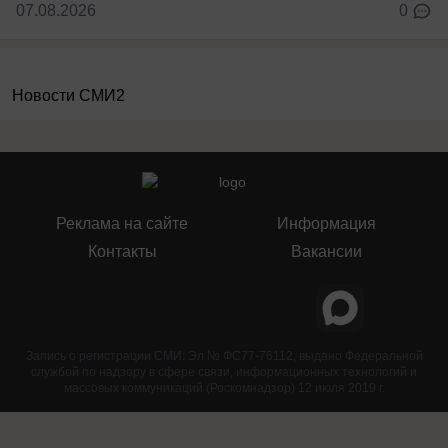
07.08.2026
0
Новости СМИ2
Реклама на сайте
Информация
Контакты
Вакансии
Запись о регистрации СМИ: Эл № ФС77-76112, выдано Федеральной
службой по надзору в сфере связи, информационных технологий и
массовых коммуникаций (Роскомнадзор) 12 июля 2019 г.