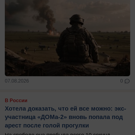
07.08.2026
0
В России
Хотела доказать, что ей все можно: экс-
участница «ДОМа-2» вновь попала под
арест после голой прогулки
На свободе она пробыла всего 10 секунд