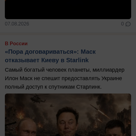
07.08.2026
0
В России
«Пора договариваться»: Маск
отказывает Киеву в Starlink
Самый богатый человек планеты, миллиардер
Илон Маск не спешит предоставлять Украине
полный доступ к спутникам Старлинк.