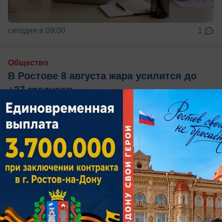
сегодня в 09:00
1
Общество
В Ростове 8 августа жара усилится до
+37 градусов
О погоде на субботу