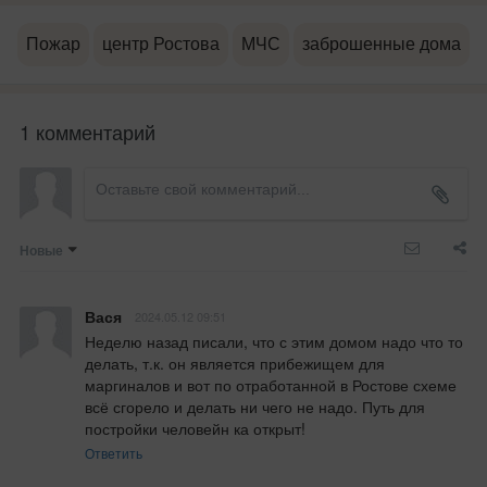
Пожар
центр Ростова
МЧС
заброшенные дома
1 комментарий
Новые
Вася
2024.05.12 09:51
Неделю назад писали, что с этим домом надо что то 
делать, т.к. он является прибежищем для 
маргиналов и вот по отработанной в Ростове схеме 
всё сгорело и делать ни чего не надо. Путь для 
постройки человейн ка открыт!
Ответить