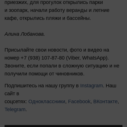
приезжих, для прогулок открылись парки
и зоопарк, начали работу веранды и летние
кафе, открылись пляжи и бассейны.
Алина Лобанова.
Присылайте свои новости, фото и видео на
номер +7 (938) 107-87-80 (Viber, WhatsApp).
Звоните, если попали в сложную ситуацию и не
получили помощи от чиновников.
Подпишитесь на нашу группу в
Instagram
. Наш
сайт в
соцсетях:
Одноклассники
,
Facebook
,
ВКонтакте
,
Telegram
.