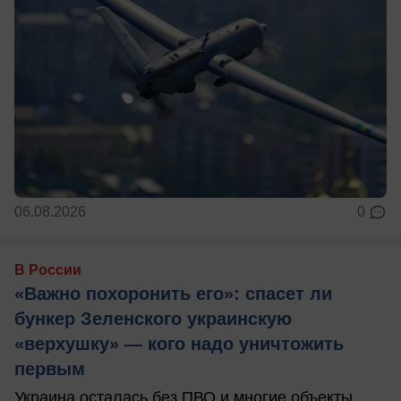
06.08.2026
0
В России
«Важно похоронить его»: спасет ли
бункер Зеленского украинскую
«верхушку» — кого надо уничтожить
первым
Украина осталась без ПВО и многие объекты