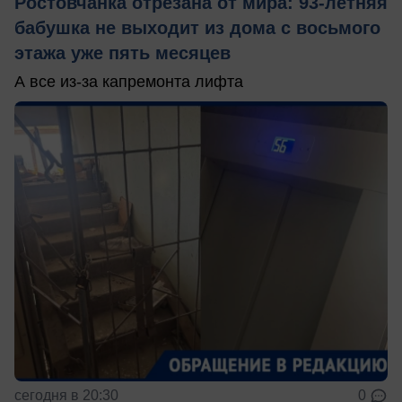
Ростовчанка отрезана от мира: 93-летняя
бабушка не выходит из дома с восьмого
этажа уже пять месяцев
А все из-за капремонта лифта
сегодня в 20:30
0