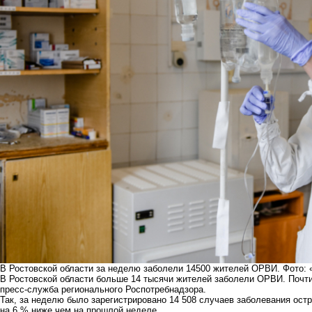
В Ростовской области за неделю заболели 14500 жителей ОРВИ. Фото: 
В Ростовской области больше 14 тысячи жителей заболели ОРВИ. Почти
пресс-служба регионального Роспотребнадзора.
Так, за неделю было зарегистрировано 14 508 случаев заболевания ос
на 6,% ниже чем на прошлой неделе.