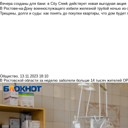
Вечера созданы для бани: в City Creek действует новая выгодная акция
В Ростове-на-Дону военнослужащего избили железной трубой ночью из-з
Трещины, долги и суды: как понять до покупки квартиры, что дом буде
Общество
,
13.11.2023 18:10
В Ростовской области за неделю заболели больше 14 тысяч жителей О