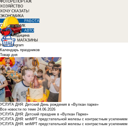
ФОТОРЕПОРТАЖ
ХОЗЯЙСТВО
ХОЧУ СКАЗАТЬ!
ЭКОНОМИКА
РАБОТА
СПРАВОЧНИК
АВТО
Медицина
МАГАЗИНЫ
Наш Telegram
Календарь праздников
Товар дня
УСЛУГА ДНЯ: Детский День рождения в «Вулкан парке»
Все новости по теме
24.06.2026
УСЛУГА ДНЯ: Детский праздник в «Вулкан Парке»
УСЛУГА ДНЯ: мпМРТ предстательной железы с контрастным усилением з
УСЛУГА ДНЯ: мпМРТ предстательной железы с контрастным усилением з