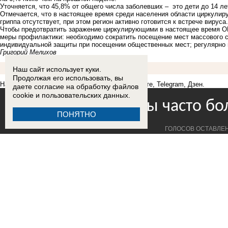
Уточняется, что 45,8% от общего числа заболевших – это дети до 14 ле
Отмечается, что в настоящее время среди населения области циркулиру
гриппа отсутствует, при этом регион активно готовится к встрече вируса.
Чтобы предотвратить заражение циркулирующими в настоящее время О
меры профилактики: необходимо сократить посещение мест массового 
индивидуальной защиты при посещении общественных мест; регулярно п
Григорий Мелихов
Наш сайт использует куки.
Продолжая его использовать, вы
Наш сайт в соцсетях:
Одноклассники
,
ВКонтакте
,
Telegram
,
Дзен
.
даете согласие на обработку
файлов
cookie
и пользовательских данных.
ПОНЯТНО