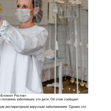
«Блокнот Ростов»
 половина заболевших это дети. Об этом сообщает
трым респираторным вирусным заболеванием. Однако это