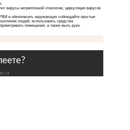
т.
ют вирусы негриппозной этиологии, циркуляция вирусов
РВИ и обезопасить окружающих соблюдайте простые
скопления людей; использовать средства
роветривать помещения; а также мыть руки.