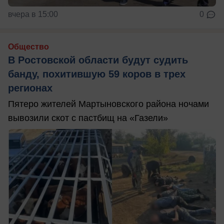
вчера в 15:00
0
Общество
В Ростовской области будут судить
банду, похитившую 59 коров в трех
регионах
Пятеро жителей Мартыновского района ночами
вывозили скот с пастбищ на «Газели»