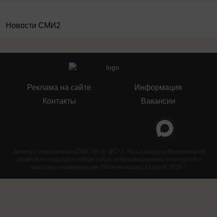
Новости СМИ2
Реклама на сайте
Информация
Контакты
Вакансии
Запись о регистрации СМИ: Эл № ФС77-76112, выдано Федеральной
службой по надзору в сфере связи, информационных технологий и
массовых коммуникаций (Роскомнадзор) 12 июля 2019 г.