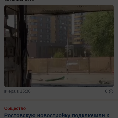
вчера в 15:30
0
Общество
Ростовскую новостройку подключили к