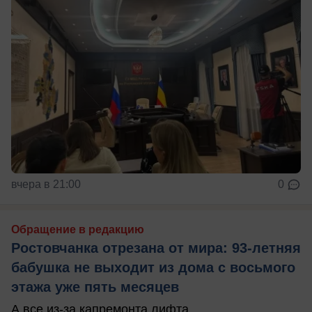
вчера в 21:00
0
Обращение в редакцию
Ростовчанка отрезана от мира: 93-летняя
бабушка не выходит из дома с восьмого
этажа уже пять месяцев
А все из-за капремонта лифта