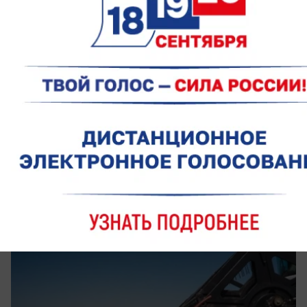
вчера в 16:30
0
Экономика
Экспорт зерна из Ростовской области
вырос почти на 35%
За семь месяцев регион отправил за рубеж 6,8
млн тонн зерновых и продуктов их переработки