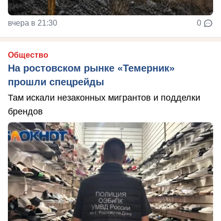
вчера в 21:30
0
Общество
На ростовском рынке «Темерник»
прошли спецрейды
Там искали незаконных мигрантов и подделки
брендов