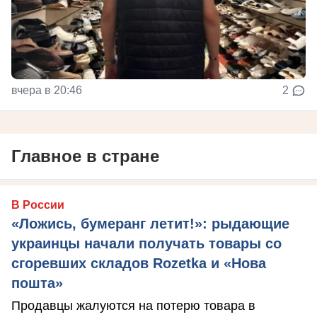
вчера в 20:46
2
Главное в стране
В России
«Ложись, бумеранг летит!»: рыдающие
украинцы начали получать товары со
сгоревших складов Rozetka и «Нова
пошта»
Продавцы жалуются на потерю товара в