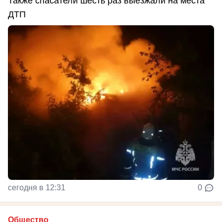
Также спасатели шесть раз выезжали на места
ДТП
сегодня в 12:31
0
Общество