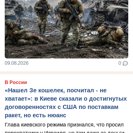
09.08.2026
0
В России
«Нашел Зе кошелек, посчитал - не
хватает»: в Киеве сказали о достигнутых
договоренностях с США по поставкам
ракет, но есть нюанс
Глава киевского режима признался, что просил
перехватчики у Израиля, но там даже за деньги