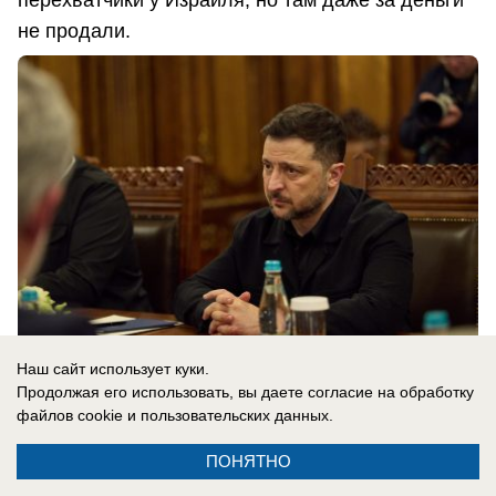
не продали.
Наш сайт использует куки.
Продолжая его использовать, вы даете согласие на обработку
файлов cookie
и пользовательских данных.
08.08.2026
0
ПОНЯТНО