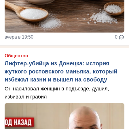
вчера в 19:50
0
Общество
Лифтер-убийца из Донецка: история
жуткого ростовского маньяка, который
избежал казни и вышел на свободу
Он насиловал женщин в подъезде, душил,
избивал и грабил