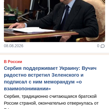
08.08.2026
0
В России
Сербия поддерживает Украину: Вучич
радостно встретил Зеленского и
подписал с ним меморандум «о
взаимопонимании»
Сербия, традиционно считающаяся братской
России страной, окончательно отвернулась от