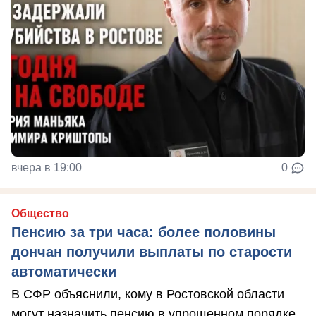
вчера в 19:00
0
Общество
Пенсию за три часа: более половины
дончан получили выплаты по старости
автоматически
В СФР объяснили, кому в Ростовской области
могут назначить пенсию в упрощенном порядке