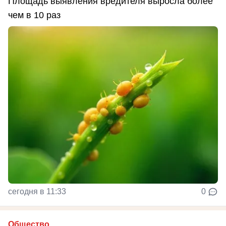
Площадь выявления вредителя выросла более
чем в 10 раз
сегодня в 11:33
0
Общество