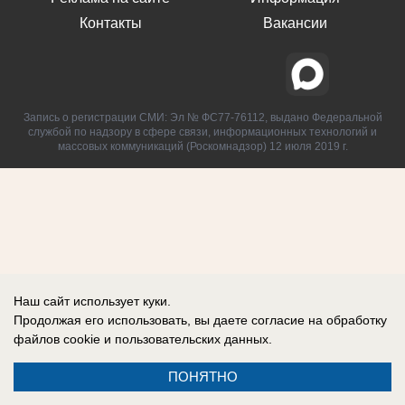
Контакты
Вакансии
Запись о регистрации СМИ: Эл № ФС77-76112, выдано Федеральной
службой по надзору в сфере связи, информационных технологий и
массовых коммуникаций (Роскомнадзор) 12 июля 2019 г.
Наш сайт использует куки.
Продолжая его использовать, вы даете согласие на обработку
файлов cookie
и пользовательских данных.
ПОНЯТНО