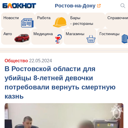
Ростов-на-Дону
Новости
Работа
Бары
Справочни
- рестораны
Авто
Медицина
Магазины
Гостиницы
Общество
22.05.2024
В Ростовской области для
убийцы 8-летней девочки
потребовали вернуть смертную
казнь