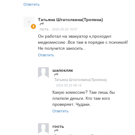
Ответить
Татьяна Штатолкина(Тропина)
гость
2024.05.22 18:07
Он работал на эвакуатор к,проходил 
медкомиссию .Все там в порядке с психикой! 
Не получится закосить .
Ответить
шапокляк
Татьяна Штатолкина(Тропина)
2024.05.23 08:18
Какую комиссию? Там лишь бы 
платили деньги. Кто там кого 
проверяет. Чудаки.
Ответить
гость