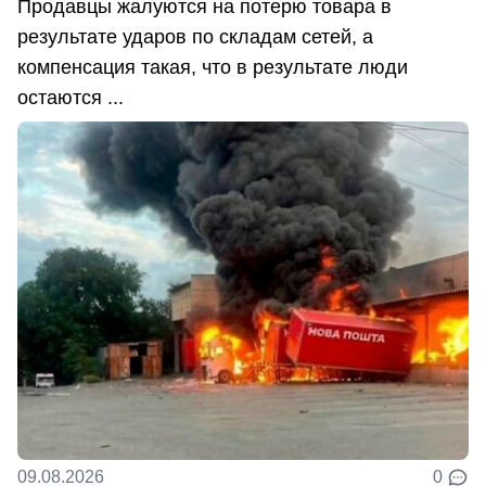
Продавцы жалуются на потерю товара в
результате ударов по складам сетей, а
компенсация такая, что в результате люди
остаются ...
09.08.2026
0