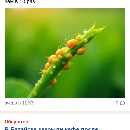
чем в 10 раз
вчера в 11:33
0
Общество
В Батайске закрыли кафе после