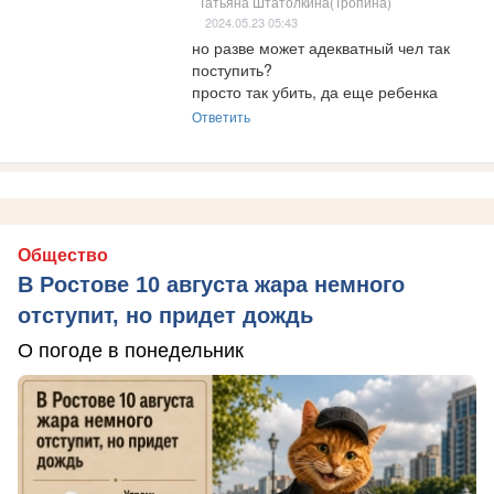
Татьяна Штатолкина(Тропина)
2024.05.23 05:43
но разве может адекватный чел так 
поступить?

просто так убить, да еще ребенка
Ответить
Общество
В Ростове 10 августа жара немного
отступит, но придет дождь
О погоде в понедельник