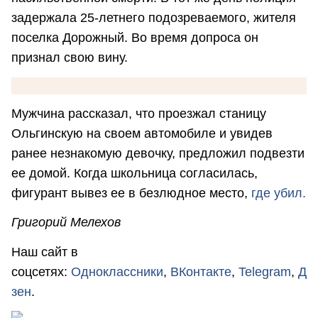
задержала 25-летнего подозреваемого, жителя
поселка Дорожный. Во время допроса он
признал свою вину.
Мужчина рассказал, что проезжал станицу
Ольгинскую на своем автомобиле и увидев
ранее незнакомую девочку, предложил подвезти
ее домой. Когда школьница согласилась,
фигурант вывез ее в безлюдное место,
где убил.
Григорий Мелехов
Наш сайт в
соцсетях:
Одноклассники
,
ВКонтакте
,
Telegram
,
Д
зен
.