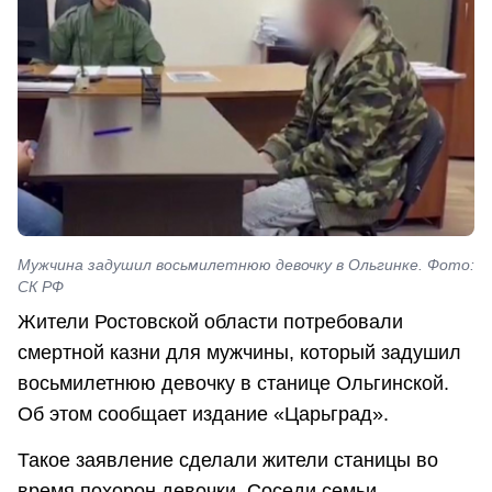
Мужчина задушил восьмилетнюю девочку в Ольгинке. Фото:
СК РФ
Жители Ростовской области потребовали
смертной казни для мужчины, который задушил
восьмилетнюю девочку в станице Ольгинской.
Об этом сообщает издание «Царьград».
Такое заявление сделали жители станицы во
время похорон девочки. Соседи семьи,