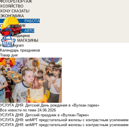
ФОТОРЕПОРТАЖ
ХОЗЯЙСТВО
ХОЧУ СКАЗАТЬ!
ЭКОНОМИКА
РАБОТА
СПРАВОЧНИК
АВТО
Медицина
МАГАЗИНЫ
Наш Telegram
Календарь праздников
Товар дня
УСЛУГА ДНЯ: Детский День рождения в «Вулкан парке»
Все новости по теме
24.06.2026
УСЛУГА ДНЯ: Детский праздник в «Вулкан Парке»
УСЛУГА ДНЯ: мпМРТ предстательной железы с контрастным усилением з
УСЛУГА ДНЯ: мпМРТ предстательной железы с контрастным усилением з