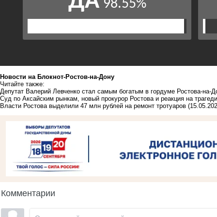
Новости на Блoкнoт-Ростов-на-Дону
Читайте также:
Депутат Валерий Левченко стал самым богатым в гордуме Ростова-на-До
Суд по Аксайским рынкам, новый прокурор Ростова и реакция на трагед
Власти Ростова выделили 47 млн рублей на ремонт тротуаров
(15.05.202
Комментарии