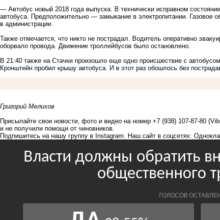
— Автобус новый 2018 года выпуска. В технически исправном состоянии
автобуса. Предположительно — замыкание в электропитании. Газовое о
в администрации.
Также отмечается, что никто не пострадал. Водитель оперативно эваку
оборвало провода. Движение троллейбусов было остановлено.
В 21:40 также на Стачки произошло еще одно происшествие с автобусо
Кронштейн пробил крышу автобуса. И в этот раз обошлось без пострада
Григорий Мелихов
Присылайте свои новости, фото и видео на номер +7 (938) 107-87-80 (Vi
и не получили помощи от чиновников.
Подпишитесь на нашу группу в
Instagram
. Наш сайт в соцсетях:
Однокла