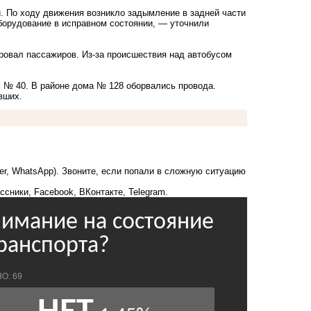
. По ходу движения возникло задымление в задней части
борудование в исправном состоянии, — уточнили
ировал пассажиров. Из-за происшествия над автобусом
м № 40. В районе дома № 128 оборвались провода.
вших.
ber, WhatsApp). Звоните, если попали в сложную ситуацию
ссники
,
Facebook
,
ВКонтакте
,
Telegram
.