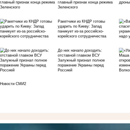
главный признак конца режима
Зеленского
Ракетчики из КНДР готовы
ударить по Киеву: Запад
паникует из-за российско-
корейского сотрудничества
До них начало доходить:
отставной главком ВСУ
Залужный признал полное
поражение Украины перед
Россией
Новости СМИ2