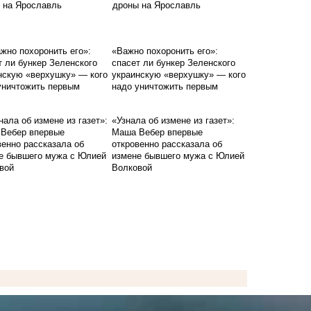
дроны на Ярославль
«Важно похоронить его»:
спасет ли бункер Зеленского
украинскую «верхушку» — кого
надо уничтожить первым
«Узнала об измене из газет»:
Маша Вебер впервые
откровенно рассказала об
измене бывшего мужа с Юлией
Волковой