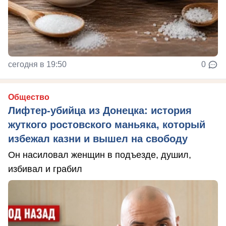
сегодня в 19:50
0
Общество
Лифтер-убийца из Донецка: история
жуткого ростовского маньяка, который
избежал казни и вышел на свободу
Он насиловал женщин в подъезде, душил,
избивал и грабил