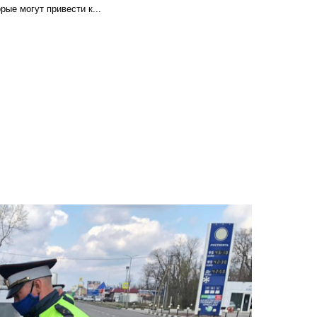
рые могут привести к...