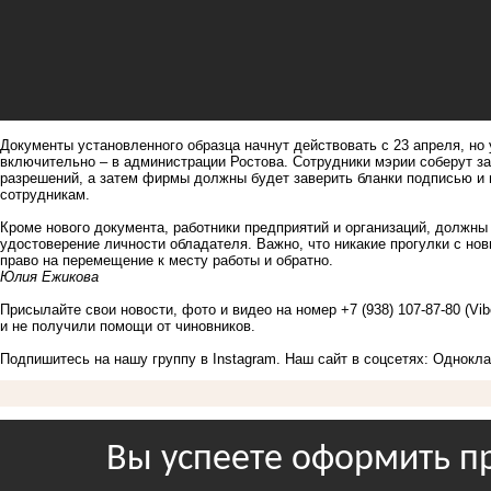
Документы установленного образца начнут действовать с 23 апреля, но 
включительно – в администрации Ростова. Сотрудники мэрии соберут за
разрешений, а затем фирмы должны будет заверить бланки подписью и 
сотрудникам.
Кроме нового документа, работники предприятий и организаций, должны
удостоверение личности обладателя.
Важно, что никакие прогулки с но
право на перемещение к месту работы и обратно.
Юлия Ежикова
Присылайте свои новости, фото и видео на номер +7 (938) 107-87-80 (Vi
и не получили помощи от чиновников.
Подпишитесь на нашу группу в
Instagram
. Наш сайт в соцсетях:
Однокла