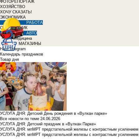
ФОТОРЕПОРТАЖ
ХОЗЯЙСТВО
ХОЧУ СКАЗАТЬ!
ЭКОНОМИКА
РАБОТА
СПРАВОЧНИК
АВТО
Медицина
МАГАЗИНЫ
Наш Telegram
Календарь праздников
Товар дня
УСЛУГА ДНЯ: Детский День рождения в «Вулкан парке»
Все новости по теме
24.06.2026
УСЛУГА ДНЯ: Детский праздник в «Вулкан Парке»
УСЛУГА ДНЯ: мпМРТ предстательной железы с контрастным усилением з
УСЛУГА ДНЯ: мпМРТ предстательной железы с контрастным усилением з