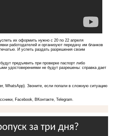
успеть их оформить нужно с 20 по 22 апреля
явки работодателей и организуют передачу им бланков
печатью. И успеть раздать разрешения своим
 будут предъявить при проверке паспорт либо
выми удостоверениями не будут разрешены: справка дает
ber, WhatsApp). Звоните, если попали в сложную ситуацию
ссники
,
Facebook
,
ВКонтакте
,
Telegram
.