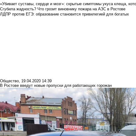
«Убивает суставы, сердце и мозг»: скрытые симптомы укуса клеща, кото
Сгубила жадность? Что грозит виновнику пожара на АЗС в Ростове
ЛДПР против ЕГЭ: образование становится привилегией для богатых
Общество
,
19.04.2020 14:39
В Ростове введут новые пропуски для работающих горожан