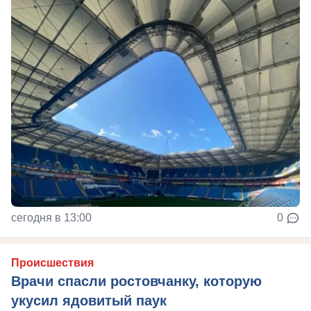
сегодня в 13:00
0
Происшествия
Врачи спасли ростовчанку, которую
укусил ядовитый паук