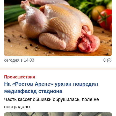
сегодня в 14:03
0
Происшествия
На «Ростов Арене» ураган повредил
медиафасад стадиона
Часть кассет обшивки обрушилась, поле не
пострадало