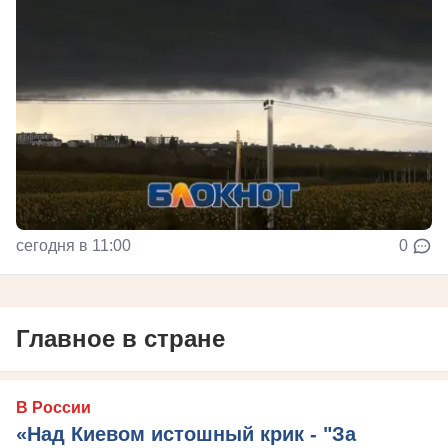
сегодня в 11:00
0
Главное в стране
В России
«Над Киевом истошный крик - "За