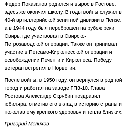
Федор Показанов родился и вырос в Ростове,
здесь же окончил школу. В годы войны служил в
40-й артиллерийской зенитной дивизии в Пензе,
а в 1944 году был переброшен на рубеж реки
Свирь, где участвовал в Свирско-
Петрозаводской операции. Также он принимал
участие в Петсамо-Киркенесской операции и
освобождении Печенги и Киркенеса. Победу
ветеран встретил в Норвегии.
После войны, в 1950 году, он вернулся в родной
город и работал на заводе ГПЗ-10. Глава
Ростова Александр Скрябин поздравил
юбиляра, отметив его вклад в историю страны и
пожелав ему крепкого здоровья и тепла близких.
Григорий Мелихов