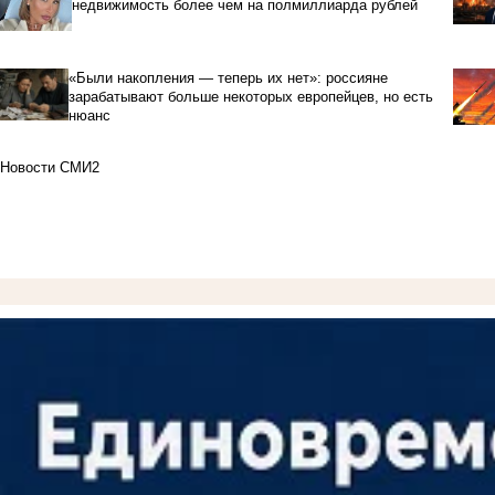
недвижимость более чем на полмиллиарда рублей
«Были накопления — теперь их нет»: россияне
зарабатывают больше некоторых европейцев, но есть
нюанс
Новости СМИ2