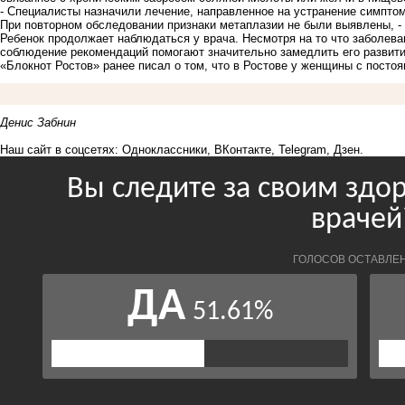
- Специалисты назначили лечение, направленное на устранение симпто
При повторном обследовании признаки метаплазии не были выявлены, -
Ребенок продолжает наблюдаться у врача. Несмотря на то что заболева
соблюдение рекомендаций помогают значительно замедлить его развити
«Блокнот Ростов» ранее писал о том, что в Ростове у женщины с посто
Денис Забнин
Наш сайт в соцсетях:
Одноклассники
,
ВКонтакте
,
Telegram
,
Дзен
.