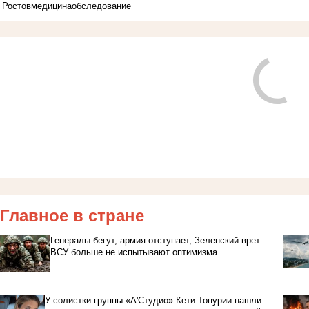
Ростов
медицина
обследование
Главное в стране
Генералы бегут, армия отступает, Зеленский врет:
ВСУ больше не испытывают оптимизма
У солистки группы «А'Студио» Кети Топурии нашли