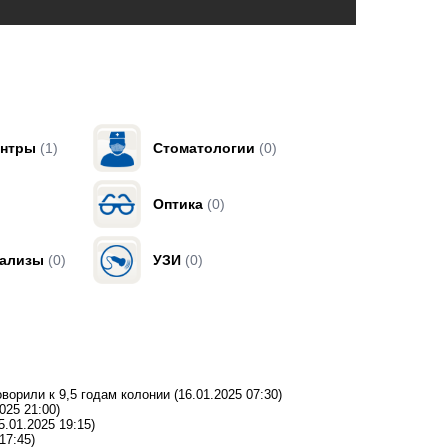
ентры
(1)
Стоматологии
(0)
Оптика
(0)
нализы
(0)
УЗИ
(0)
ворили к 9,5 годам колонии
(16.01.2025 07:30)
025 21:00)
5.01.2025 19:15)
17:45)