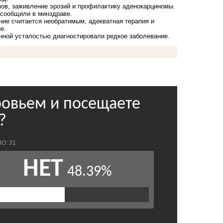
мов, заживление эрозий и профилактику аденокарциномы.
 сообщили в минздраве.
ние считается необратимым, адекватная терапия и
е.
янной усталостью
диагностировали
редкое заболевание.