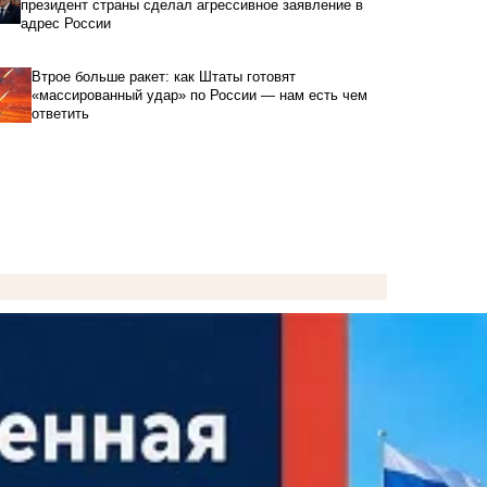
президент страны сделал агрессивное заявление в
адрес России
Втрое больше ракет: как Штаты готовят
«массированный удар» по России — нам есть чем
ответить