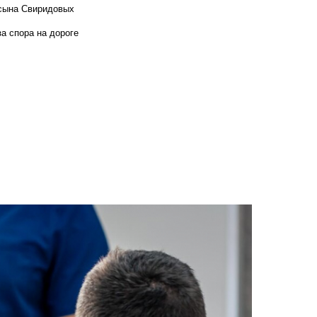
 сына Свиридовых
а спора на дороге