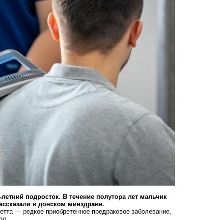
-летний подросток
. В течение полутора лет мальчик
рассказали в донском минздраве.
етта — редкое приобретенное предраковое заболевание,
од.