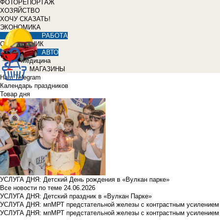
ФОТОРЕПОРТАЖ
ХОЗЯЙСТВО
ХОЧУ СКАЗАТЬ!
ЭКОНОМИКА
РАБОТА
СПРАВОЧНИК
АВТО
Медицина
МАГАЗИНЫ
Наш Telegram
Календарь праздников
Товар дня
УСЛУГА ДНЯ: Детский День рождения в «Вулкан парке»
Все новости по теме
24.06.2026
УСЛУГА ДНЯ: Детский праздник в «Вулкан Парке»
УСЛУГА ДНЯ: мпМРТ предстательной железы с контрастным усилением з
УСЛУГА ДНЯ: мпМРТ предстательной железы с контрастным усилением з