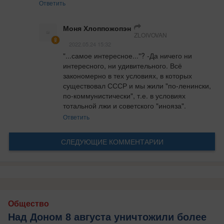
Ответить
Моня Хлоппожопэн
ZLOIVOVAN
2022.05.24 15:32
"...самое интересное..."? -Да ничего ни 
интересного, ни удивительного. Всё 
закономерно в тех условиях, в которых 
существовал СССР и мы жили "по-ленински, 
по-коммунистически", т.е. в условиях 
тотальной лжи и советского "инояза".
Ответить
СЛЕДУЮЩИЕ КОММЕНТАРИИ
Общество
Над Доном 8 августа уничтожили более