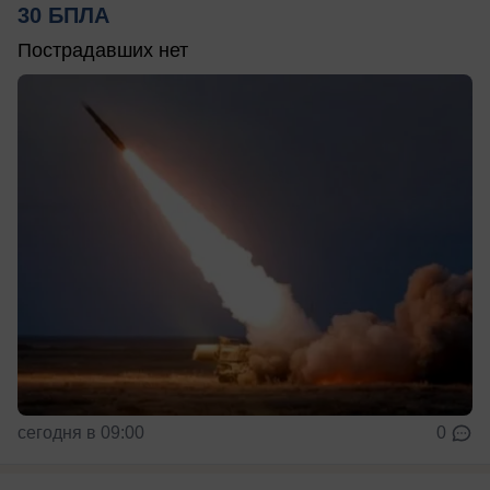
30 БПЛА
Пострадавших нет
сегодня в 09:00
0