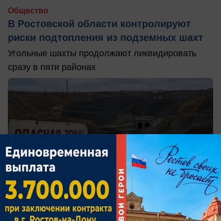
Общество
В Ростовской области контролируют
риски подтопления из подземных шахт
Угольные шахты продолжают ликвидировать
сразу в пяти районах