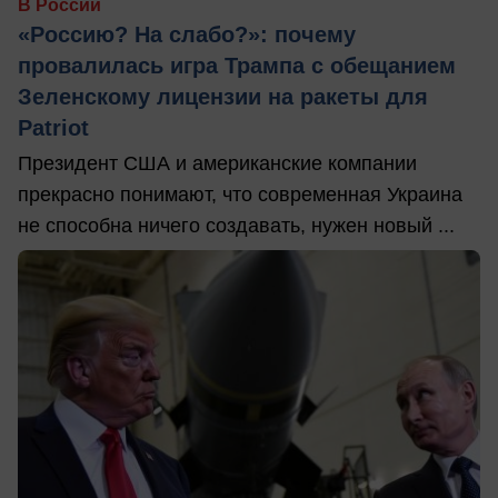
В России
«Россию? На слабо?»: почему
провалилась игра Трампа с обещанием
Зеленскому лицензии на ракеты для
Patriot
Президент США и американские компании
прекрасно понимают, что современная Украина
не способна ничего создавать, нужен новый ...