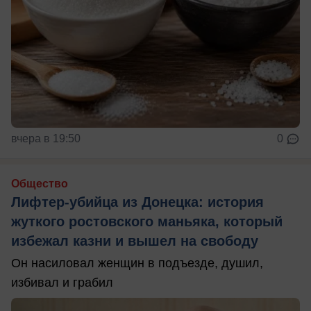
вчера в 19:50
0
Общество
Лифтер-убийца из Донецка: история
жуткого ростовского маньяка, который
избежал казни и вышел на свободу
Он насиловал женщин в подъезде, душил,
избивал и грабил