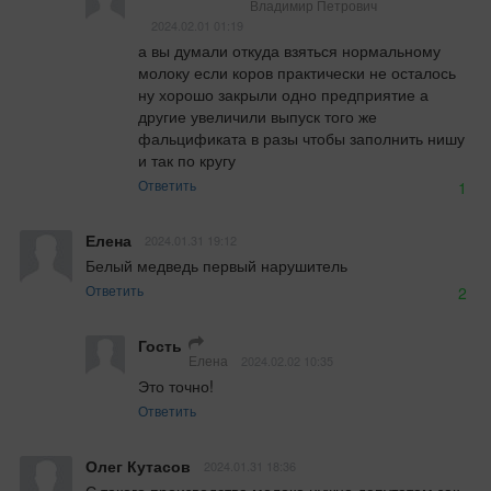
Владимир Петрович
2024.02.01 01:19
а вы думали откуда взяться нормальному 
молоку если коров практически не осталось 
ну хорошо закрыли одно предприятие а 
другие увеличили выпуск того же 
фальцификата в разы чтобы заполнить нишу 
и так по кругу
Ответить
1
Елена
2024.01.31 19:12
Белый медведь первый нарушитель
Ответить
2
Гость
Елена
2024.02.02 10:35
Это точно!
Ответить
Олег Кутасов
2024.01.31 18:36