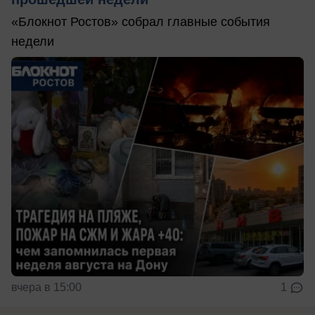
«Блокнот Ростов» собрал главные события
недели
вчера в 15:00
1