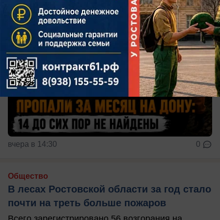
вчера в 14:30
0
Общество
В лесах Ростовской области за год стало
почти на треть больше пожаров
Всего зарегистрировано 56 возгорания на