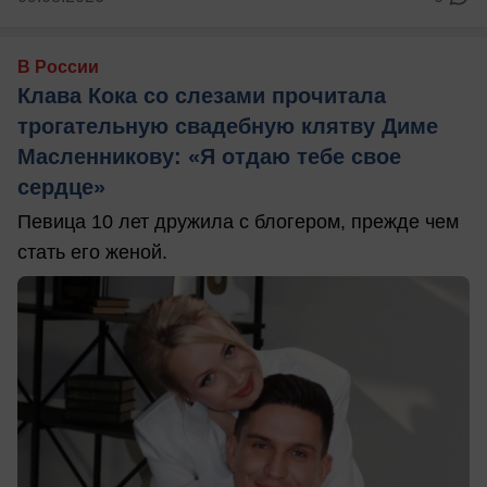
В России
Клава Кока со слезами прочитала
трогательную свадебную клятву Диме
Масленникову: «Я отдаю тебе свое
сердце»
Певица 10 лет дружила с блогером, прежде чем
стать его женой.