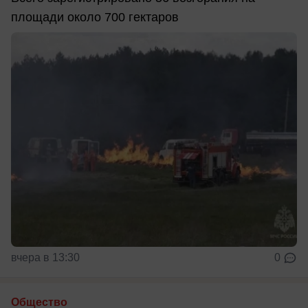
площади около 700 гектаров
вчера в 13:30
0
Общество