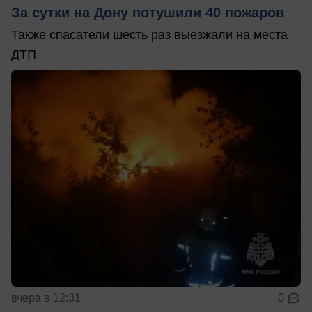
За сутки на Дону потушили 40 пожаров
Также спасатели шесть раз выезжали на места
ДТП
вчера в 12:31
0