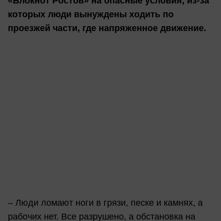
«Блокнот Ростов» на опасные условия, из-за
которых люди вынуждены ходить по
проезжей части, где напряженное движение.
– Люди ломают ноги в грязи, песке и камнях, а
рабочих нет. Все разрушено, а обстановка на