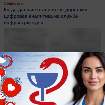
Общество
Когда данные становятся дорогами:
цифровая аналитика на службе
инфраструктуры
сегодня в 15:35
0