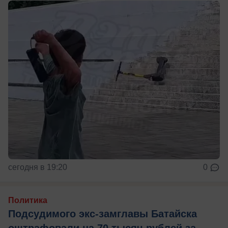
сегодня в 19:20
0
Политика
Подсудимого экс-замглавы Батайска
оштрафовали на 70 тысяч рублей за