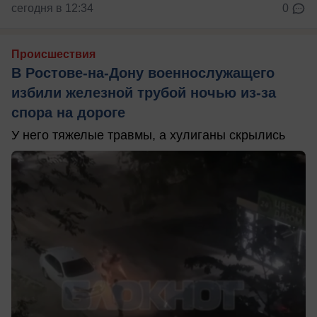
сегодня в 12:34
0
Происшествия
В Ростове-на-Дону военнослужащего
избили железной трубой ночью из-за
спора на дороге
У него тяжелые травмы, а хулиганы скрылись