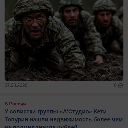
07.08.2026
0
В России
У солистки группы «А'Студио» Кети
Топурии нашли недвижимость более чем
на полмиллиарда рублей