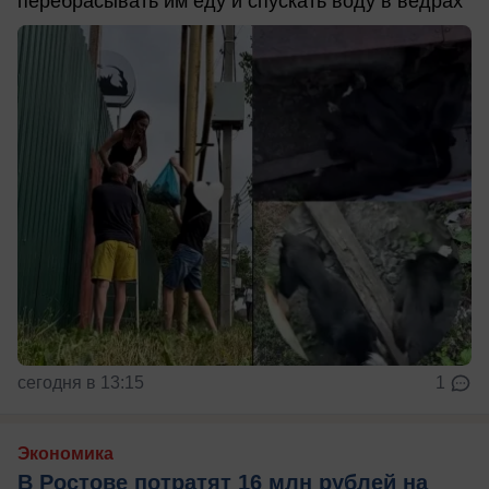
перебрасывать им еду и спускать воду в ведрах
сегодня в 13:15
1
Экономика
В Ростове потратят 16 млн рублей на