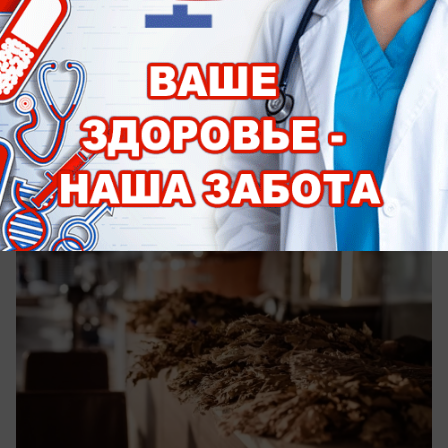
Общество
Вечера созданы для бани: в City Creek
действует новая выгодная акция
В августе после 18:00 вход со скидкой 50%