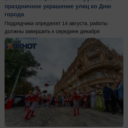
праздничное украшение улиц ко Дню
города
Подрядчика определят 14 августа, работы
должны завершить к середине декабря