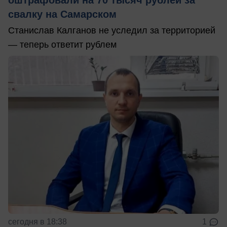
свалку на Самарском
Станислав Калганов не уследил за территорией
— теперь ответит рублем
сегодня в 18:38
1