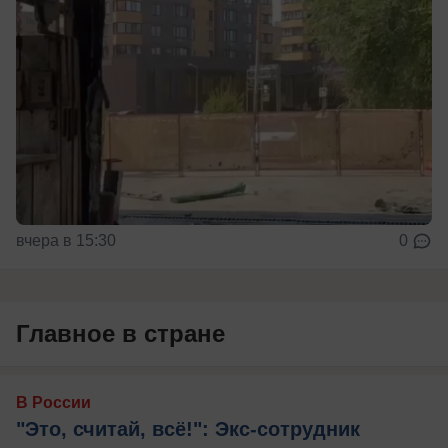
вчера в 15:30
0
Главное в стране
В России
"Это, считай, всё!": Экс-сотрудник