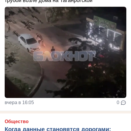
трубой возле дома на Таганрогской
вчера в 16:05
0
Общество
Когда данные становятся дорогами: