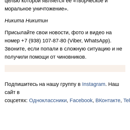
целью которой является ее «творческое и
моральное уничтожение».
Никита Никитин
Присылайте свои новости, фото и видео на
номер +7 (938) 107-87-80 (Viber, WhatsApp).
Звоните, если попали в сложную ситуацию и не
получили помощи от чиновников.
Подпишитесь на нашу группу в
Instagram
. Наш
сайт в
соцсетях:
Одноклассники
,
Facebook
,
ВКонтакте
,
Te