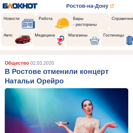
Ростов-на-Дону
Новости
Работа
Бары
Справочни
- рестораны
Авто
Медицина
Магазины
Гостиницы
Общество
02.03.2020
В Ростове отменили концерт
Натальи Орейро