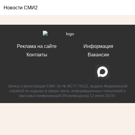
Новости СМИ2
Реклама на сайте
Информация
Контакты
Вакансии
Запись о регистрации СМИ: Эл № ФС77-76112, выдано Федеральной
службой по надзору в сфере связи, информационных технологий и
массовых коммуникаций (Роскомнадзор) 12 июля 2019 г.