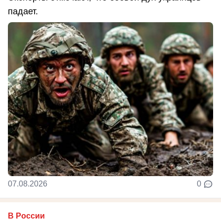
падает.
07.08.2026
0
В России