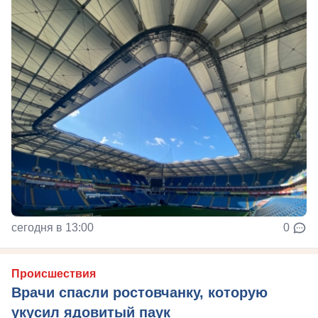
сегодня в 13:00
0
Происшествия
Врачи спасли ростовчанку, которую
укусил ядовитый паук