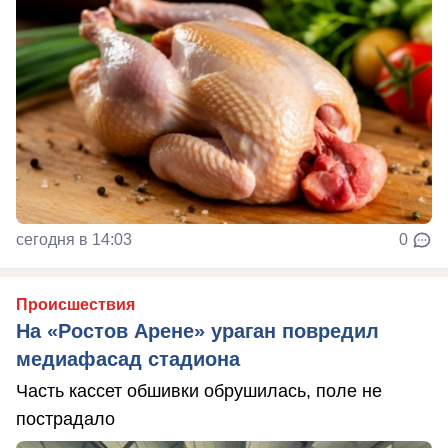
сегодня в 14:03
0
Происшествия
На «Ростов Арене» ураган повредил
медиафасад стадиона
Часть кассет обшивки обрушилась, поле не
пострадало