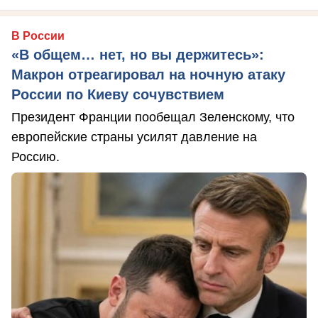
В России
«В общем… нет, но вы держитесь»:
Макрон отреагировал на ночную атаку
России по Киеву сочувствием
Президент Франции пообещал Зеленскому, что
европейские страны усилят давление на
Россию.