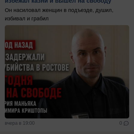
избежал казни и вышел на свободу
Он насиловал женщин в подъезде, душил,
избивал и грабил
вчера в 19:00
0