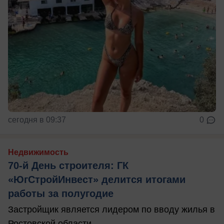
сегодня в 09:37
0
Недвижимость
70-й День строителя: ГК
«ЮгСтройИнвест» делится итогами
работы за полугодие
Застройщик является лидером по вводу жилья в
Ростовской области