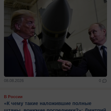
08.08.2026
0
В России
«К чему такие наложившие полные
штаны, вонючие посредники?»: Дмитрий