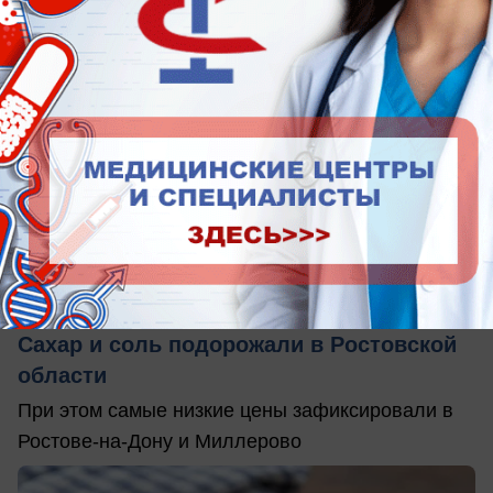
вчера в 20:46
0
Экономика
Сахар и соль подорожали в Ростовской
области
При этом самые низкие цены зафиксировали в
Ростове-на-Дону и Миллерово