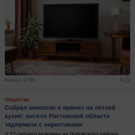
вчера в 17:00
0
Общество
Собрал коноплю и хранил на летней
кухне: жителя Ростовской области
задержали с наркотиками
У 27-летнего мужчины из Дубовского района