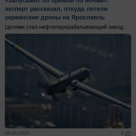
«Запускают по прямой по ночам»:
эксперт рассказал, откуда летели
украинские дроны на Ярославль
Целями стал нефтеперерабатывающий завод.
06.08.2026
0