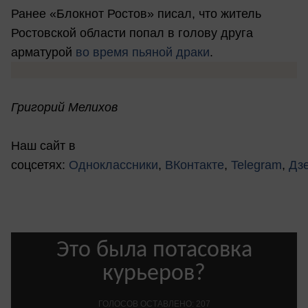
Ранее «Блокнот Ростов» писал, что житель
Ростовской области попал в голову друга
арматурой
во время пьяной драки
.
Григорий Мелихов
Наш сайт в
соцсетях:
Одноклассники
,
ВКонтакте
,
Telegram
,
Дз