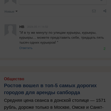
Новые
НВ
2024.05.11 14:52
"И в ту же минуту по улицам курьеры, курьеры, 
курьеры… можете представить себе, тридцать пять 
тысяч одних курьеров! "
Ответить
2
Общество
Ростов вошел в топ-5 самых дорогих
городов для аренды сапборда
Средняя цена сеанса в донской столице — 1571
рубль, дороже только в Москве, Омске и Санкт-