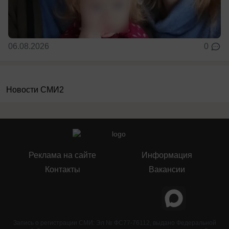
06.08.2026
0
Новости СМИ2
Реклама на сайте
Информация
Контакты
Вакансии
Запись о регистрации СМИ: Эл № ФС77-76112, выдано Федеральной