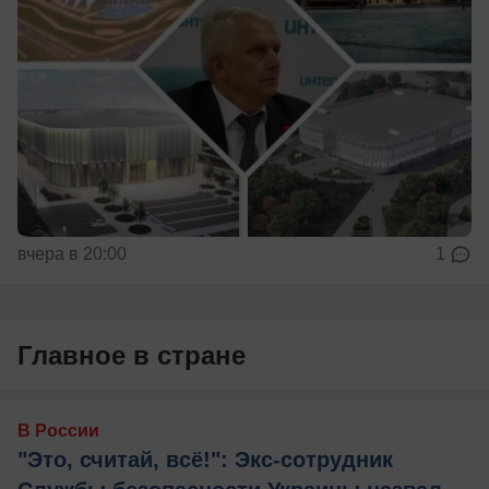
вчера в 20:00
1
Главное в стране
В России
"Это, считай, всё!": Экс-сотрудник