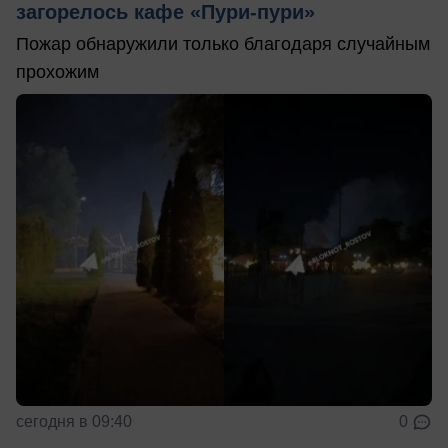
загорелось кафе «Пури-пури»
Пожар обнаружили только благодаря случайным
прохожим
сегодня в 09:40
0