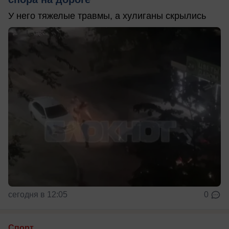
У него тяжелые травмы, а хулиганы скрылись
сегодня в 12:05
0
Спорт