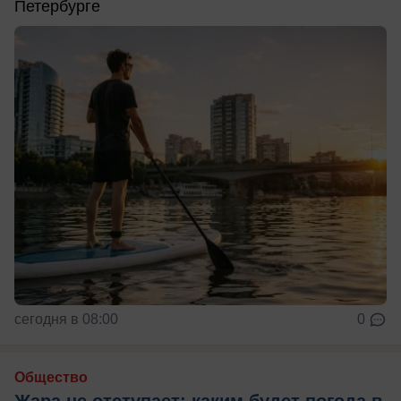
Петербурге
сегодня в 08:00
0
Общество