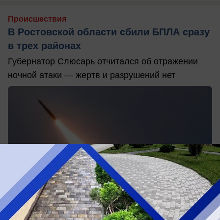
Происшествия
В Ростовской области сбили БПЛА сразу
в трех районах
Губернатор Слюсарь отчитался об отражении
ночной атаки — жертв и разрушений нет