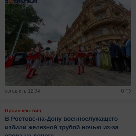
сегодня в 12:34
0
Происшествия
В Ростове-на-Дону военнослужащего
избили железной трубой ночью из-за
спора на дороге