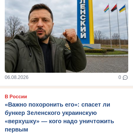
06.08.2026
0
В России
«Важно похоронить его»: спасет ли
бункер Зеленского украинскую
«верхушку» — кого надо уничтожить
первым