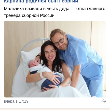
Карпина родился сын Георгий
Мальчика назвали в честь деда — отца главного
тренера сборной России
вчера в 17:19