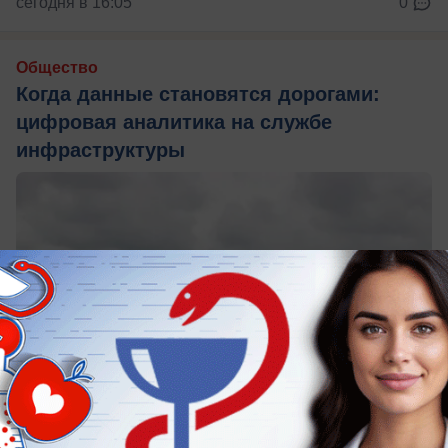
сегодня в 16:05
0
Общество
Когда данные становятся дорогами:
цифровая аналитика на службе
инфраструктуры