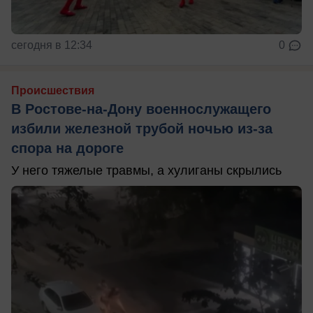
сегодня в 12:34
0
Происшествия
В Ростове-на-Дону военнослужащего
избили железной трубой ночью из-за
спора на дороге
У него тяжелые травмы, а хулиганы скрылись