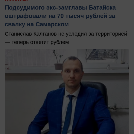
Подсудимого экс-замглавы Батайска
оштрафовали на 70 тысяч рублей за
свалку на Самарском
Станислав Калганов не уследил за территорией
— теперь ответит рублем