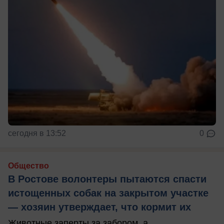
сегодня в 13:52
0
Общество
В Ростове волонтеры пытаются спасти
истощенных собак на закрытом участке
— хозяин утверждает, что кормит их
Животные заперты за забором, а