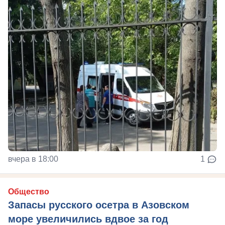
вчера в 18:00
1
Общество
Запасы русского осетра в Азовском
море увеличились вдвое за год