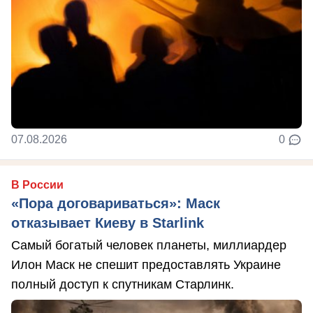
07.08.2026
0
В России
«Пора договариваться»: Маск
отказывает Киеву в Starlink
Самый богатый человек планеты, миллиардер
Илон Маск не спешит предоставлять Украине
полный доступ к спутникам Старлинк.