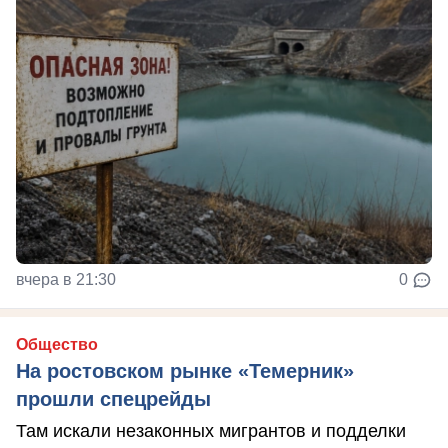
вчера в 21:30
0
Общество
На ростовском рынке «Темерник»
прошли спецрейды
Там искали незаконных мигрантов и подделки