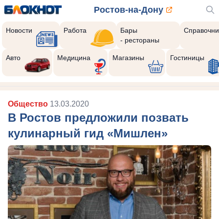
Ростов-на-Дону
Новости
Работа
Бары
Справочни
- рестораны
Авто
Медицина
Магазины
Гостиницы
Общество
13.03.2020
В Ростов предложили позвать
кулинарный гид «Мишлен»