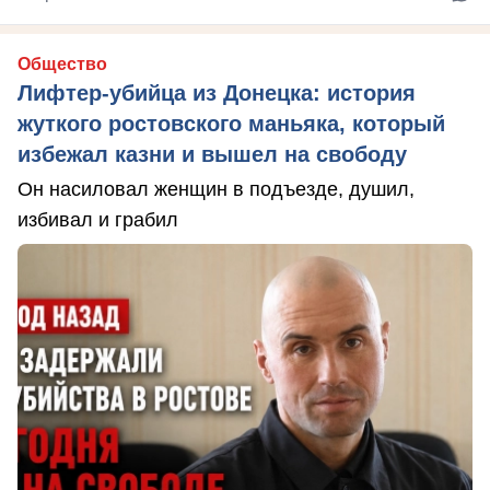
Общество
Лифтер-убийца из Донецка: история
жуткого ростовского маньяка, который
избежал казни и вышел на свободу
Он насиловал женщин в подъезде, душил,
избивал и грабил