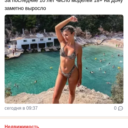
За последние 10 лет число моделей 18+ на Дону
заметно выросло
сегодня в 09:37
0
Недвижимость