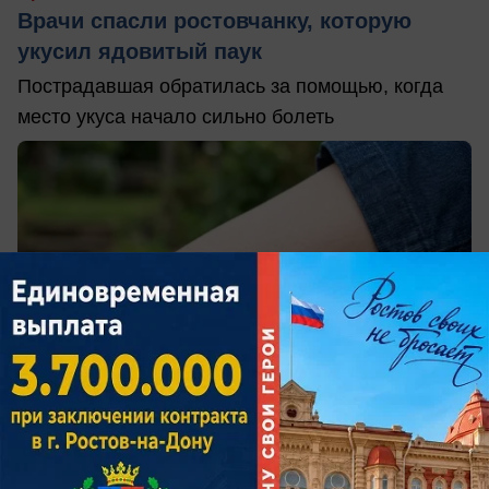
Врачи спасли ростовчанку, которую
укусил ядовитый паук
Пострадавшая обратилась за помощью, когда
место укуса начало сильно болеть