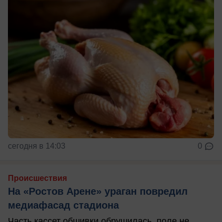
сегодня в 14:03
0
Происшествия
На «Ростов Арене» ураган повредил
медиафасад стадиона
Часть кассет обшивки обрушилась, поле не