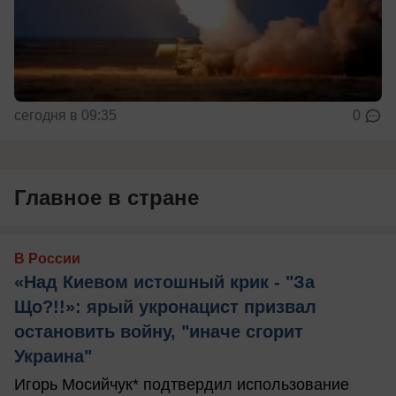
сегодня в 09:35
0
Главное в стране
В России
«Над Киевом истошный крик - "За
Що?!!»: ярый укронацист призвал
остановить войну, "иначе сгорит
Украина"
Игорь Мосийчук* подтвердил использование