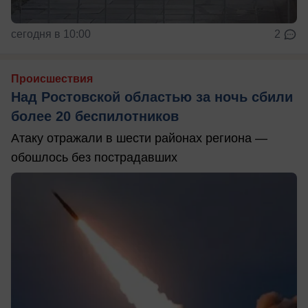
сегодня в 10:00
2
Происшествия
Над Ростовской областью за ночь сбили
более 20 беспилотников
Атаку отражали в шести районах региона —
обошлось без пострадавших