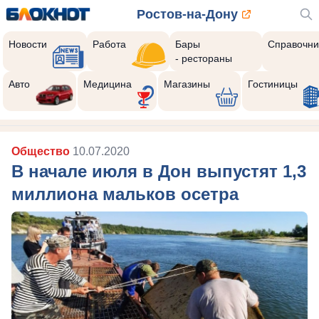
Ростов-на-Дону
Новости
Работа
Бары
Справочни
- рестораны
Авто
Медицина
Магазины
Гостиницы
Общество
10.07.2020
В начале июля в Дон выпустят 1,3
миллиона мальков осетра