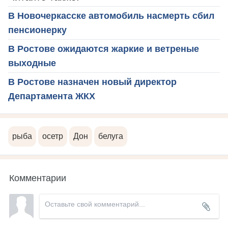
В Новочеркасске автомобиль насмерть сбил
пенсионерку
В Ростове ожидаются жаркие и ветреные
выходные
В Ростове назначен новый директор
Департамента ЖКХ
рыба
осетр
Дон
белуга
Комментарии