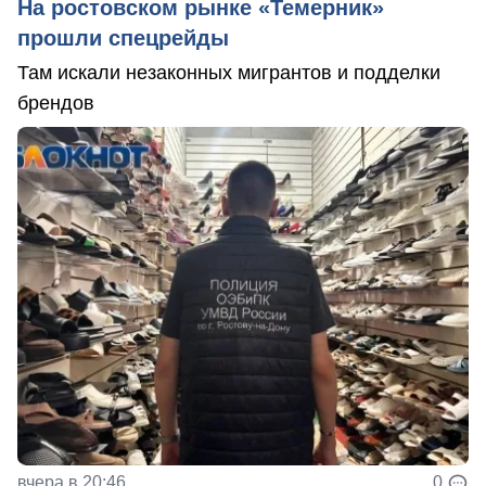
На ростовском рынке «Темерник»
прошли спецрейды
Там искали незаконных мигрантов и подделки
брендов
вчера в 20:46
0