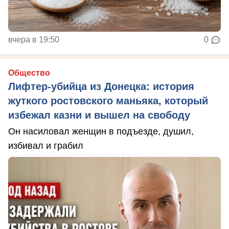
вчера в 19:50
0
Общество
Лифтер-убийца из Донецка: история
жуткого ростовского маньяка, который
избежал казни и вышел на свободу
Он насиловал женщин в подъезде, душил,
избивал и грабил