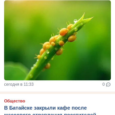
сегодня в 11:33
0
Общество
В Батайске закрыли кафе после