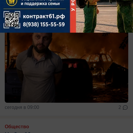
понести сама автозаправочная станция
сегодня в 09:00
2
Общество