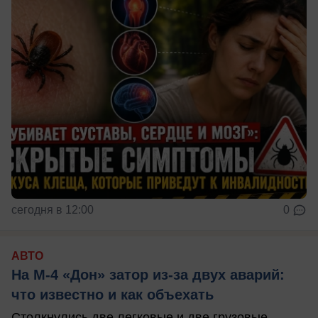
сегодня в 12:00
0
АВТО
На М‑4 «Дон» затор из‑за двух аварий:
что известно и как объехать
Столкнулись две легковые и две грузовые