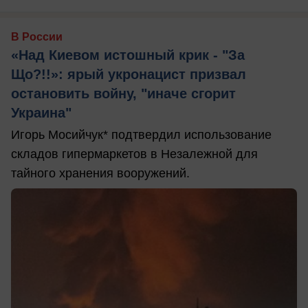
В России
«Над Киевом истошный крик - "За
Що?!!»: ярый укронацист призвал
остановить войну, "иначе сгорит
Украина"
Игорь Мосийчук* подтвердил использование
складов гипермаркетов в Незалежной для
тайного хранения вооружений.