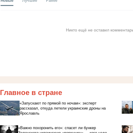
Новые
Лучшие
Ранее
Никто ещё не оставил комментари
Главное в стране
«Запускают по прямой по ночам»: эксперт
рассказал, откуда летели украинские дроны на
Ярославль
«Важно похоронить его»: спасет ли бункер
Зеленского украинскую «верхушку» — кого надо