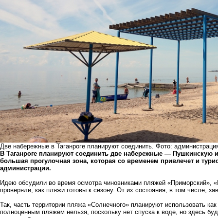
Две набережные в Таганроге планируют соединить. Фото: администрация
В Таганроге планируют соединить две набережные — Пушкинскую и
большая прогулочная зона, которая со временем привлечет и турист
администрации.
Идею обсудили во время осмотра чиновниками пляжей «Приморский», «
проверяли, как пляжи готовы к сезону. От их состояния, в том числе, з
Так, часть территории пляжа «Солнечного» планируют использовать ка
полноценным пляжем нельзя, поскольку нет спуска к воде, но здесь бу