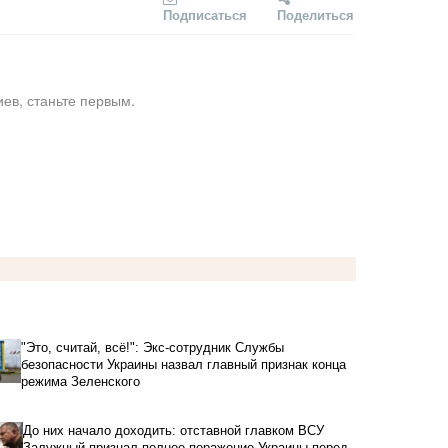
Подписаться
Поделиться
ев, станьте первым.
"Это, считай, всё!": Экс-сотрудник Службы
безопасности Украины назвал главный признак конца
режима Зеленского
До них начало доходить: отставной главком ВСУ
Залужный признал полное поражение Украины перед