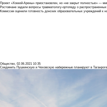
Проект «Хоккей-Арены» приостановлен, но «не закрыт полностью» — мин
Ростовчане задали вопросы травматологу-ортопеду о распространенных
Комиссии оценили готовность донских образовательных учреждений к н
Общество
,
02.06.2021 10:35
Соединить Пушкинскую и Чеховскую набережные планируют в Таганрог