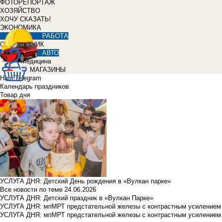
ФОТОРЕПОРТАЖ
ХОЗЯЙСТВО
ХОЧУ СКАЗАТЬ!
ЭКОНОМИКА
РАБОТА
СПРАВОЧНИК
АВТО
Медицина
МАГАЗИНЫ
Наш Telegram
Календарь праздников
Товар дня
УСЛУГА ДНЯ: Детский День рождения в «Вулкан парке»
Все новости по теме
24.06.2026
УСЛУГА ДНЯ: Детский праздник в «Вулкан Парке»
УСЛУГА ДНЯ: мпМРТ предстательной железы с контрастным усилением з
УСЛУГА ДНЯ: мпМРТ предстательной железы с контрастным усилением з