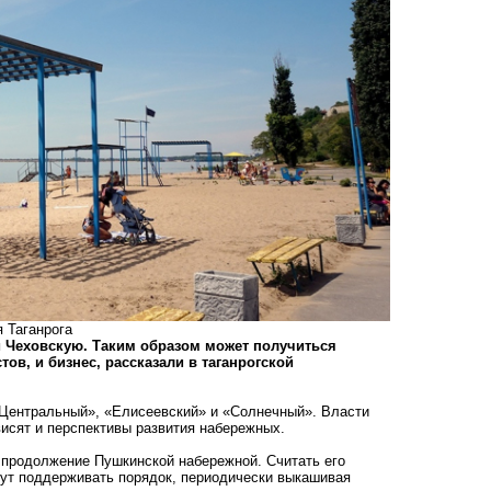
 Таганрога
 Чеховскую. Таким образом может получиться
ов, и бизнес, рассказали в таганрогской
Центральный», «Елисеевский» и «Солнечный». Власти
ависят и перспективы развития набережных.
к продолжение Пушкинской набережной. Считать его
дут поддерживать порядок, периодически выкашивая