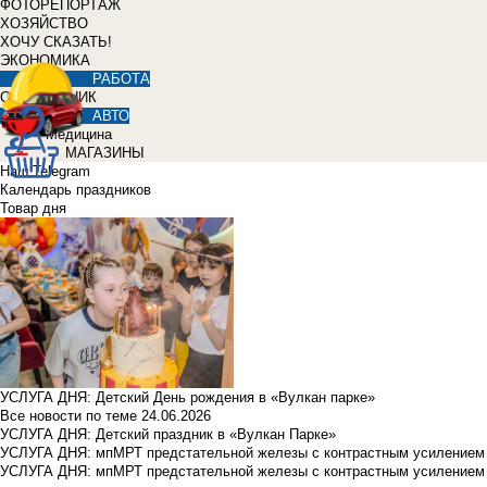
ФОТОРЕПОРТАЖ
ХОЗЯЙСТВО
ХОЧУ СКАЗАТЬ!
ЭКОНОМИКА
РАБОТА
СПРАВОЧНИК
АВТО
Медицина
МАГАЗИНЫ
Наш Telegram
Календарь праздников
Товар дня
УСЛУГА ДНЯ: Детский День рождения в «Вулкан парке»
Все новости по теме
24.06.2026
УСЛУГА ДНЯ: Детский праздник в «Вулкан Парке»
УСЛУГА ДНЯ: мпМРТ предстательной железы с контрастным усилением з
УСЛУГА ДНЯ: мпМРТ предстательной железы с контрастным усилением з