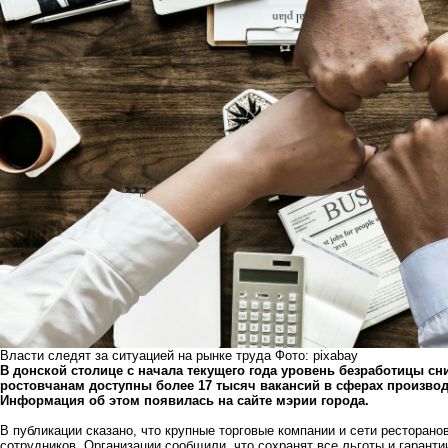
Власти следят за ситуацией на рынке труда Фото: pixabay
В донской столице с начала текущего года уровень безработицы сн
ростовчанам доступны более 17 тысяч вакансий в сферах производс
Информация об этом появилась на сайте мэрии города.
В публикации сказано, что крупные торговые компании и сети ресторано
сотрудников. Организации сообщили, что сохранят все льготы и гаранти