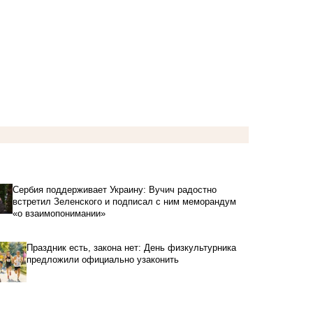
Сербия поддерживает Украину: Вучич радостно
встретил Зеленского и подписал с ним меморандум
«о взаимопонимании»
Праздник есть, закона нет: День физкультурника
предложили официально узаконить