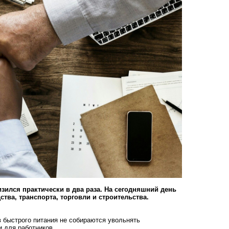
изился практически в два раза. На сегодняшний день
тва, транспорта, торговли и строительства.
в быстрого питания не собираются увольнять
и для работников.