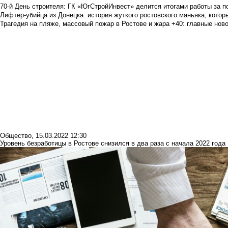
70-й День строителя: ГК «ЮгСтройИнвест» делится итогами работы за п
Лифтер-убийца из Донецка: история жуткого ростовского маньяка, которы
Трагедия на пляже, массовый пожар в Ростове и жара +40: главные но
Общество
,
15.03.2022 12:30
Уровень безработицы в Ростове снизился в два раза с начала 2022 года