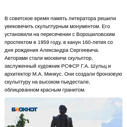
В советское время память литератора решили
увековечить скульптурным монументом. Его
установили на пересечении с Ворошиловским
проспектом в 1959 году, в канун 160-летия со
дня рождения Александра Сергеевича.
Авторами стали москвичи скульптор,
заслуженный художник РСФСР Г.А. Шульц и
архитектор М.А. Минкус. Они создали бронзовую
скульптуру на высоком пьедестале,
облицованном красным гранитом.