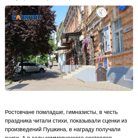
Ростовчане помладше, гимназисты, в честь
праздника читали стихи, показывали сценки из
произведений Пушкина, в награду получали
книги. А в саду коммерческого состоялся