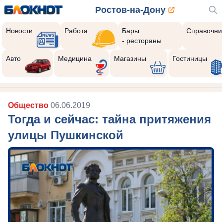
Ростов-на-Дону
Новости
Работа
Бары
Справочни
- рестораны
Авто
Медицина
Магазины
Гостиницы
Общество
06.06.2019
Тогда и сейчас: тайна притяжения
улицы Пушкинской