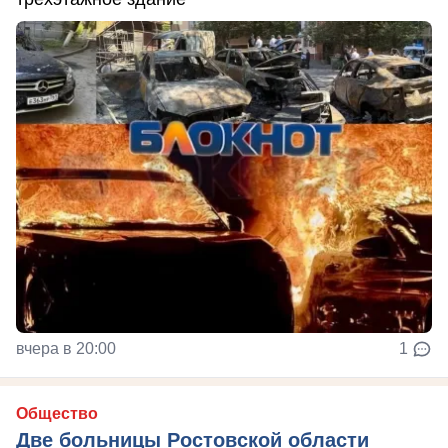
вчера в 20:00
1
Общество
Две больницы Ростовской области