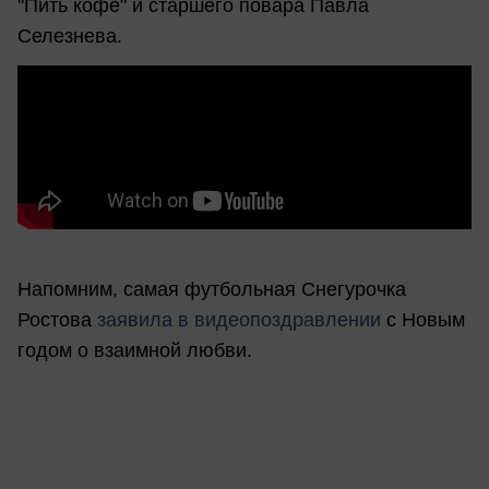
"Пить кофе" и старшего повара Павла
Селезнева.
Напомним, самая футбольная Снегурочка
Ростова
заявила в видеопоздравлении
с Новым
годом о взаимной любви.