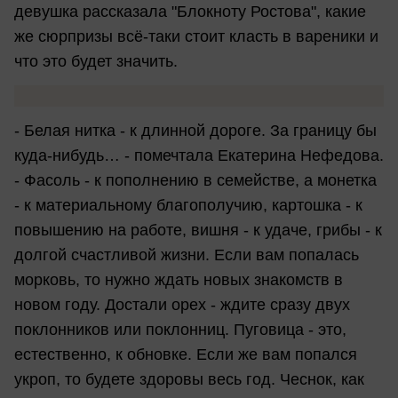
девушка рассказала "Блокноту Ростова", какие
же сюрпризы всё-таки стоит класть в вареники и
что это будет значить.
- Белая нитка - к длинной дороге. За границу бы
куда-нибудь… - помечтала Екатерина Нефедова.
- Фасоль - к пополнению в семействе, а монетка
- к материальному благополучию, картошка - к
повышению на работе, вишня - к удаче, грибы - к
долгой счастливой жизни. Если вам попалась
морковь, то нужно ждать новых знакомств в
новом году. Достали орех - ждите сразу двух
поклонников или поклонниц. Пуговица - это,
естественно, к обновке. Если же вам попался
укроп, то будете здоровы весь год. Чеснок, как