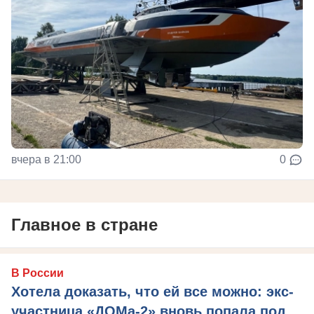
вчера в 21:00
0
Главное в стране
В России
Хотела доказать, что ей все можно: экс-
участница «ДОМа-2» вновь попала под