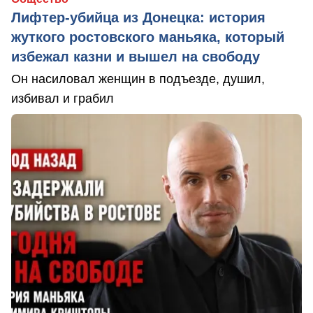
Лифтер-убийца из Донецка: история
жуткого ростовского маньяка, который
избежал казни и вышел на свободу
Он насиловал женщин в подъезде, душил,
избивал и грабил