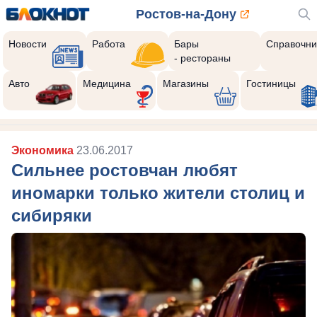
Ростов-на-Дону
Новости
Работа
Бары
Справочни
- рестораны
Авто
Медицина
Магазины
Гостиницы
Экономика
23.06.2017
Сильнее ростовчан любят
иномарки только жители столиц и
сибиряки