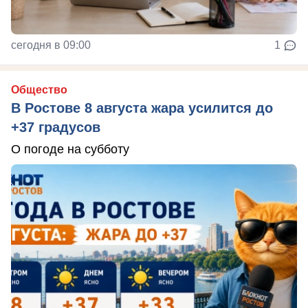
сегодня в 09:00
1
Общество
В Ростове 8 августа жара усилится до
+37 градусов
О погоде на субботу