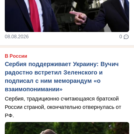
08.08.2026
0
В России
Сербия поддерживает Украину: Вучич
радостно встретил Зеленского и
подписал с ним меморандум «о
взаимопонимании»
Сербия, традиционно считающаяся братской
России страной, окончательно отвернулась от
РФ.