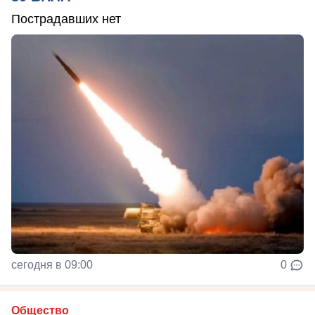
Пострадавших нет
сегодня в 09:00
0
Общество