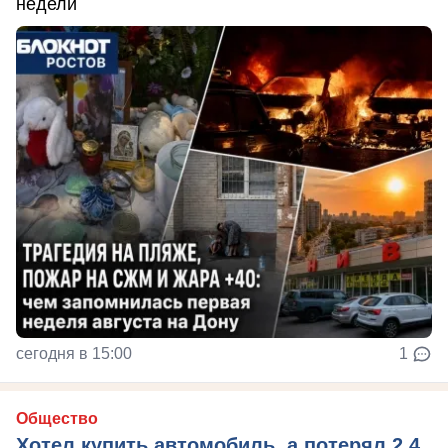
недели
сегодня в 15:00
1
Общество
Хотел купить автомобиль, а потерял 2,4