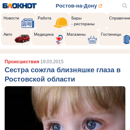
Ростов-на-Дону
Новости
Работа
Бары
Справочни
- рестораны
Авто
Медицина
Магазины
Гостиницы
Происшествия
19.03.2015
Сестра сожгла близняшке глаза в
Ростовской области