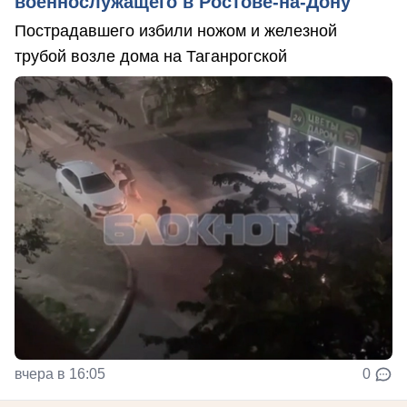
военнослужащего в Ростове-на-Дону
Пострадавшего избили ножом и железной
трубой возле дома на Таганрогской
вчера в 16:05
0