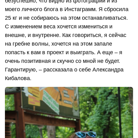
безуспешно, что видно из фотографий и из
моего личного блога в Инстаграмм. Я сбросила
25 кг и не собираюсь на этом останавливаться.
С изменением веса хочется измениться и
внешне, и внутренне. Как говориться, я сейчас
на гребне волны, хочется на этом запале
попасть к вам в проект и выиграть. А еще – я
очень позитивная и скучно со мной не будет.
Гарантирую, – рассказала о себе Александра
Кибалова.