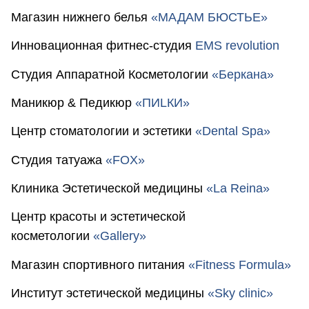
Магазин нижнего белья
«МАДАМ БЮСТЬЕ»
Инновационная фитнес-студия
EMS revolution
Студия Аппаратной Косметологии
«Беркана»
Маникюр & Педикюр
«ПИLКИ»
Центр стоматологии и эстетики
«Dental Spa»
Студия татуажа
«FOX»
Клиника Эстетической медицины
«La Reina»
Центр красоты и эстетической
косметологии
«Gallery»
Магазин спортивного питания
«Fitness Formula»
Институт эстетической медицины
«Sky clinic»