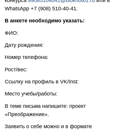
конкурса
89085104041@bloknot61.ru
или в
WhatsApp +7 (908) 510-40-41.
В анкете необходимо указать:
ФИО:
Дату рождения:
Номер телефона:
Рост/вес:
Ссылку на профиль в VK/Inst:
Место учебы/работы:
В теме письма напишите: проект
«Преображение».
Заявить о себе можно и в формате