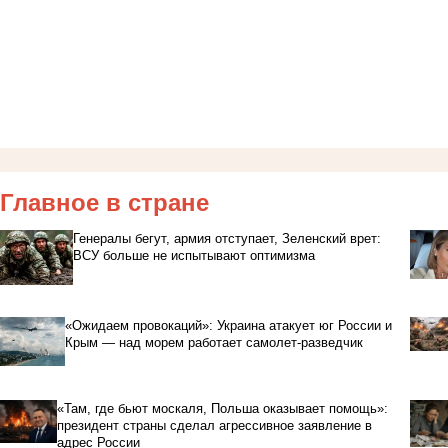
Главное в стране
Генералы бегут, армия отступает, Зеленский врет:
ВСУ больше не испытывают оптимизма
«Ожидаем провокаций»: Украина атакует юг России и
Крым — над морем работает самолет-разведчик
«Там, где бьют москаля, Польша оказывает помощь»:
президент страны сделал агрессивное заявление в
адрес России