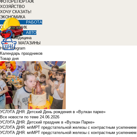
ФОТОРЕПОРТАЖ
ХОЗЯЙСТВО
ХОЧУ СКАЗАТЬ!
ЭКОНОМИКА
РАБОТА
СПРАВОЧНИК
АВТО
Медицина
МАГАЗИНЫ
Наш Telegram
Календарь праздников
Товар дня
УСЛУГА ДНЯ: Детский День рождения в «Вулкан парке»
Все новости по теме
24.06.2026
УСЛУГА ДНЯ: Детский праздник в «Вулкан Парке»
УСЛУГА ДНЯ: мпМРТ предстательной железы с контрастным усилением з
УСЛУГА ДНЯ: мпМРТ предстательной железы с контрастным усилением з