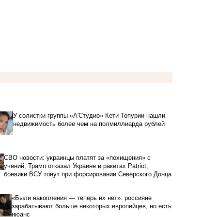
У солистки группы «А'Студио» Кети Топурии нашли
недвижимость более чем на полмиллиарда рублей
СВО новости: украинцы платят за «похищения» с
учений, Трамп отказал Украине в ракетах Patriot,
боевики ВСУ тонут при форсировании Северского Донца
«Были накопления — теперь их нет»: россияне
зарабатывают больше некоторых европейцев, но есть
нюанс