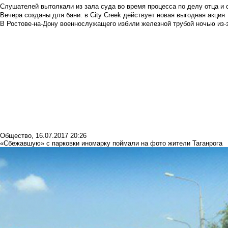
Слушателей вытолкали из зала суда во время процесса по делу отца и
Вечера созданы для бани: в City Creek действует новая выгодная акция
В Ростове-на-Дону военнослужащего избили железной трубой ночью из-з
Общество
,
16.07.2017 20:26
«Сбежавшую» с парковки иномарку поймали на фото жители Таганрога