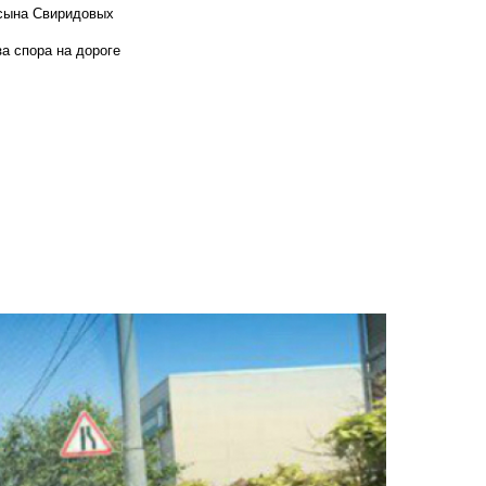
 сына Свиридовых
а спора на дороге