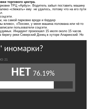
вки торгового центра.
парковке ТРЦ «Арбуз». Водитель забыл поставить машину
алеко «сбежать» ему не удалось, потому что на его пути
л.
соцсети.
м, на самой парковке вроде и бордюр
ены влево», «Похоже, у меня машина поломана или чё-то
 написали пользователи соцсети.
удимых. Инцидент произошел 15 июля около 15 часов.
 берегу реки Северский Донец в хуторе Апаринский. Но