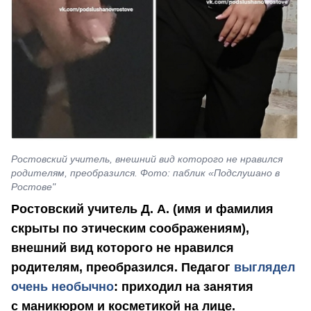
Ростовский учитель, внешний вид которого не нравился
родителям, преобразился. Фото: паблик «Подслушано в
Ростове"
Ростовский учитель Д. А. (имя и фамилия
скрыты по этическим соображениям),
внешний вид которого не нравился
родителям, преобразился. Педагог
выглядел
очень необычно
: приходил на занятия
с маникюром и косметикой на лице.