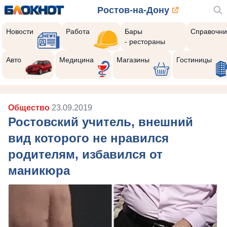
Ростов-на-Дону
Новости
Работа
Бары
Справочни
- рестораны
Авто
Медицина
Магазины
Гостиницы
Общество
23.09.2019
Ростовский учитель, внешний
вид которого не нравился
родителям, избавился от
маникюра