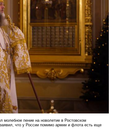
л молебное пение на новолетие в Ростовском
заявил, что у России помимо армии и флота есть еще