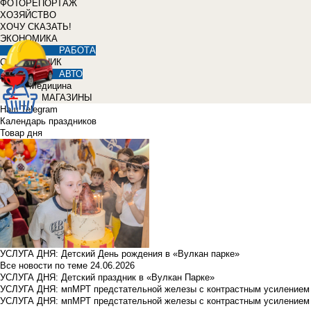
ФОТОРЕПОРТАЖ
ХОЗЯЙСТВО
ХОЧУ СКАЗАТЬ!
ЭКОНОМИКА
РАБОТА
СПРАВОЧНИК
АВТО
Медицина
МАГАЗИНЫ
Наш Telegram
Календарь праздников
Товар дня
УСЛУГА ДНЯ: Детский День рождения в «Вулкан парке»
Все новости по теме
24.06.2026
УСЛУГА ДНЯ: Детский праздник в «Вулкан Парке»
УСЛУГА ДНЯ: мпМРТ предстательной железы с контрастным усилением з
УСЛУГА ДНЯ: мпМРТ предстательной железы с контрастным усилением з