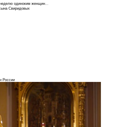
 неделю одиноким женщин...
 сына Свиридовых
и России