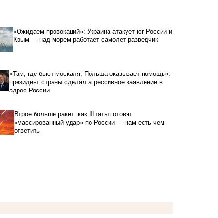
«Ожидаем провокаций»: Украина атакует юг России и
Крым — над морем работает самолет-разведчик
«Там, где бьют москаля, Польша оказывает помощь»:
президент страны сделал агрессивное заявление в
адрес России
Втрое больше ракет: как Штаты готовят
«массированный удар» по России — нам есть чем
ответить