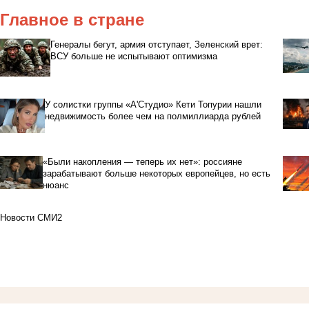
Главное в стране
Генералы бегут, армия отступает, Зеленский врет:
ВСУ больше не испытывают оптимизма
У солистки группы «А'Студио» Кети Топурии нашли
недвижимость более чем на полмиллиарда рублей
«Были накопления — теперь их нет»: россияне
зарабатывают больше некоторых европейцев, но есть
нюанс
Новости СМИ2