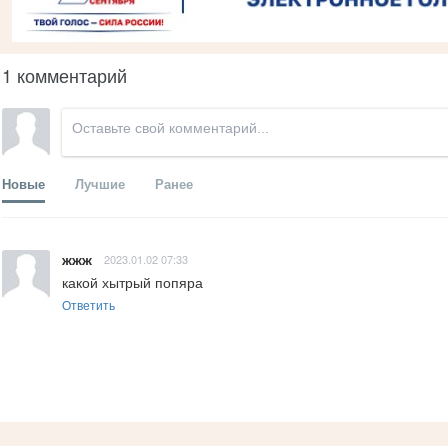
1 комментарий
Новые
Лучшие
Ранее
жжж
2023.01.02 07:33
какой хытрый попяра
Ответить