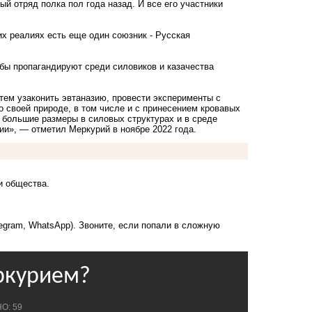
й отряд полка пол года назад. И все его участники
их реалиях есть еще один союзник - Русская
бы пропагандируют среди силовиков и казачества
атем узаконить эвтаназию, провести эксперименты с
 своей природе, в том числе и с принесением кровавых
е большие размеры в силовых структурах и в среде
хии», — отметил Меркурий в ноябре 2022 года.
и общества.
legram, WhatsApp). Звоните, если попали в сложную