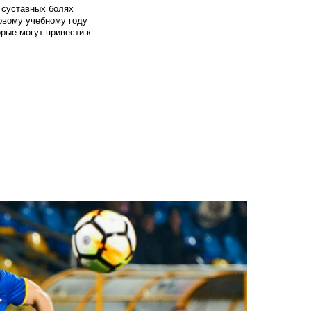
 суставных болях
овому учебному году
рые могут привести к...