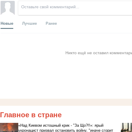
Новые
Лучшие
Ранее
Никто ещё не оставил комментари
Главное в стране
«Над Киевом истошный крик - "За Що?!!»: ярый
укронацист призвал остановить войну, "иначе сгорит