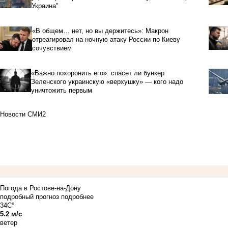
Украина"
«В общем… нет, но вы держитесь»: Макрон
отреагировал на ночную атаку России по Киеву
сочувствием
«Важно похоронить его»: спасет ли бункер
Зеленского украинскую «верхушку» — кого надо
уничтожить первым
Новости СМИ2
Погода в Ростове-на-Дону
подробный прогноз
подробнее
34C°
5.2 м/с
ветер