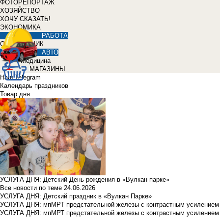
ФОТОРЕПОРТАЖ
ХОЗЯЙСТВО
ХОЧУ СКАЗАТЬ!
ЭКОНОМИКА
РАБОТА
СПРАВОЧНИК
АВТО
Медицина
МАГАЗИНЫ
Наш Telegram
Календарь праздников
Товар дня
УСЛУГА ДНЯ: Детский День рождения в «Вулкан парке»
Все новости по теме
24.06.2026
УСЛУГА ДНЯ: Детский праздник в «Вулкан Парке»
УСЛУГА ДНЯ: мпМРТ предстательной железы с контрастным усилением з
УСЛУГА ДНЯ: мпМРТ предстательной железы с контрастным усилением з