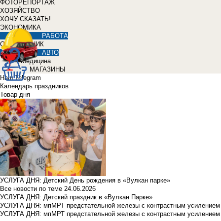
ФОТОРЕПОРТАЖ
ХОЗЯЙСТВО
ХОЧУ СКАЗАТЬ!
ЭКОНОМИКА
РАБОТА
СПРАВОЧНИК
АВТО
Медицина
МАГАЗИНЫ
Наш Telegram
Календарь праздников
Товар дня
УСЛУГА ДНЯ: Детский День рождения в «Вулкан парке»
Все новости по теме
24.06.2026
УСЛУГА ДНЯ: Детский праздник в «Вулкан Парке»
УСЛУГА ДНЯ: мпМРТ предстательной железы с контрастным усилением з
УСЛУГА ДНЯ: мпМРТ предстательной железы с контрастным усилением з