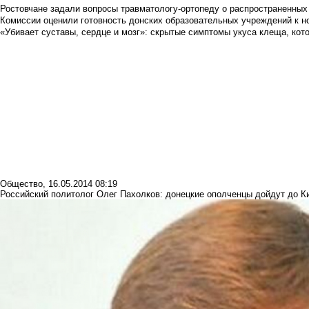
Ростовчане задали вопросы травматологу-ортопеду о распространенных
Комиссии оценили готовность донских образовательных учреждений к н
«Убивает суставы, сердце и мозг»: скрытые симптомы укуса клеща, кото
Общество
,
16.05.2014 08:19
Российский политолог Олег Пахолков: донецкие ополченцы дойдут до К