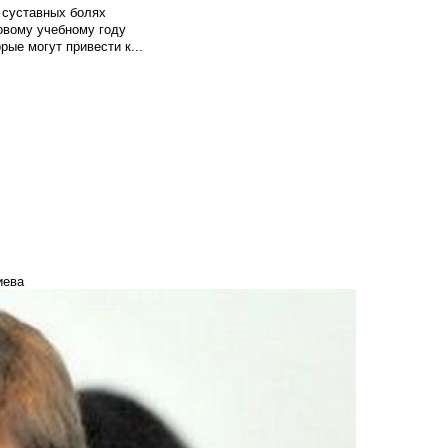
 суставных болях
овому учебному году
рые могут привести к...
иева