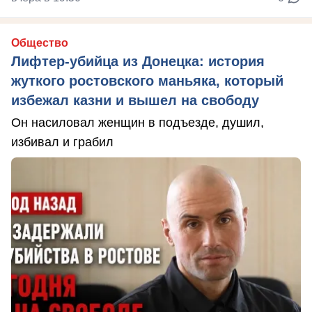
Общество
Лифтер-убийца из Донецка: история
жуткого ростовского маньяка, который
избежал казни и вышел на свободу
Он насиловал женщин в подъезде, душил,
избивал и грабил