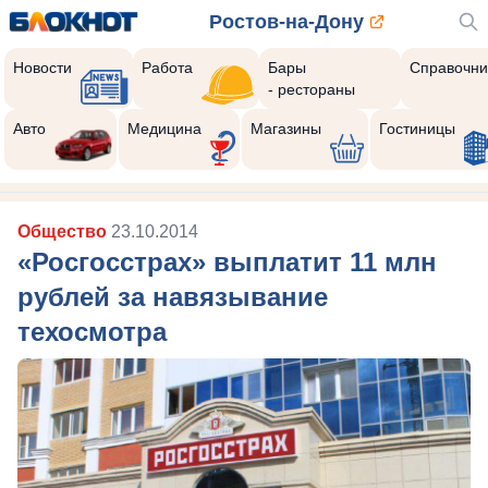
Ростов-на-Дону
Новости
Работа
Бары
Справочни
- рестораны
Авто
Медицина
Магазины
Гостиницы
Общество
23.10.2014
«Росгосстрах» выплатит 11 млн
рублей за навязывание
техосмотра