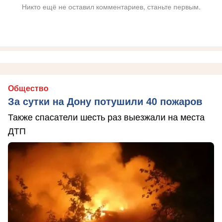
Никто ещё не оставил комментариев, станьте первым.
Общество
За сутки на Дону потушили 40 пожаров
Также спасатели шесть раз выезжали на места
ДТП