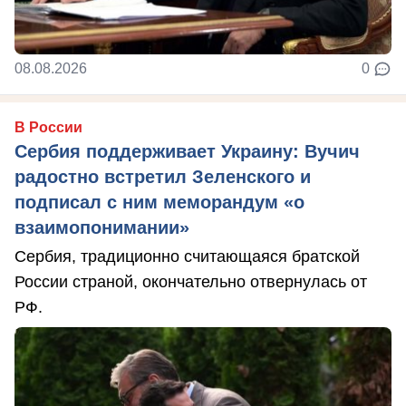
08.08.2026
0
В России
Сербия поддерживает Украину: Вучич
радостно встретил Зеленского и
подписал с ним меморандум «о
взаимопонимании»
Сербия, традиционно считающаяся братской
России страной, окончательно отвернулась от
РФ.