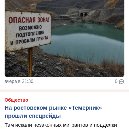
вчера в 21:30
0
Общество
На ростовском рынке «Темерник»
прошли спецрейды
Там искали незаконных мигрантов и подделки