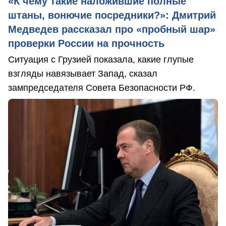
«К чему такие наложившие полные
штаны, вонючие посредники?»: Дмитрий
Медведев рассказал про «пробный шар»
проверки России на прочность
Ситуация с Грузией показала, какие глупые
взгляды навязывает Запад, сказал
зампредседателя Совета Безопасности РФ.