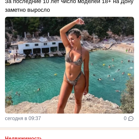
За последние 10 лет число моделей 18+ на Дону
заметно выросло
сегодня в 09:37
0
Недвижимость