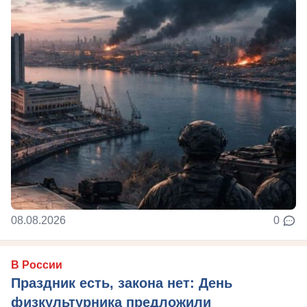
08.08.2026
0
В России
Праздник есть, закона нет: День
физкультурника предложили