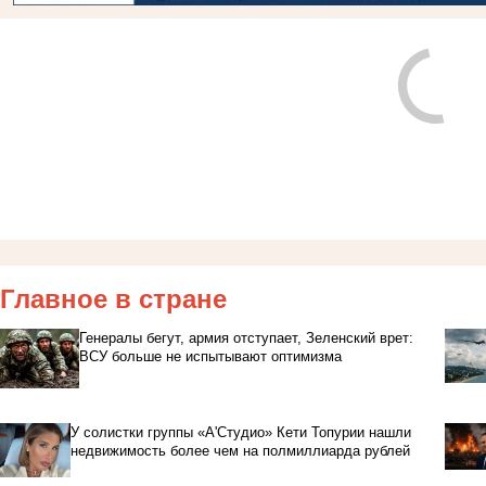
Главное в стране
Генералы бегут, армия отступает, Зеленский врет:
ВСУ больше не испытывают оптимизма
У солистки группы «А'Студио» Кети Топурии нашли
недвижимость более чем на полмиллиарда рублей