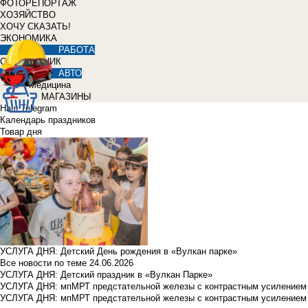
ФОТОРЕПОРТАЖ
ХОЗЯЙСТВО
ХОЧУ СКАЗАТЬ!
ЭКОНОМИКА
РАБОТА
СПРАВОЧНИК
АВТО
Медицина
МАГАЗИНЫ
Наш Telegram
Календарь праздников
Товар дня
УСЛУГА ДНЯ: Детский День рождения в «Вулкан парке»
Все новости по теме
24.06.2026
УСЛУГА ДНЯ: Детский праздник в «Вулкан Парке»
УСЛУГА ДНЯ: мпМРТ предстательной железы с контрастным усилением з
УСЛУГА ДНЯ: мпМРТ предстательной железы с контрастным усилением з