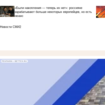
«Были накопления — теперь их нет»: россияне
зарабатывают больше некоторых европейцев, но есть
нюанс
Новости СМИ2
РЕКЛАМА • BETTEX.RU