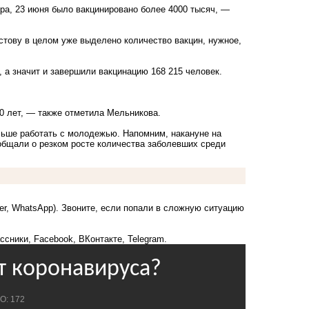
ера, 23 июня было вакцинировано более 4000 тысяч, —
остову в целом уже выделено количество вакцин, нужное,
 а значит и завершили вакцинацию 168 215 человек.
0 лет, — также отметила Мельникова.
льше работать с молодежью. Напомним, накануне на
общали о резком росте количества заболевших среди
ber, WhatsApp). Звоните, если попали в сложную ситуацию
ссники
,
Facebook
,
ВКонтакте
,
Telegram
.