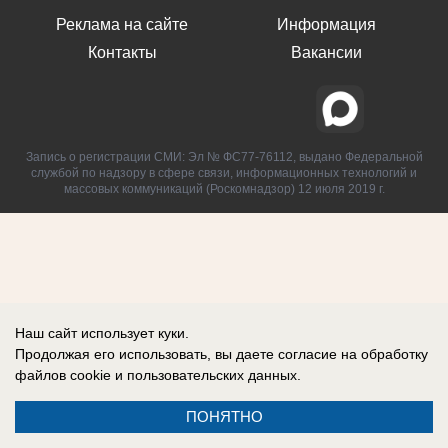
Реклама на сайте
Информация
Контакты
Вакансии
Запись о регистрации СМИ: Эл № ФС77-76112, выдано Федеральной
службой по надзору в сфере связи, информационных технологий и
массовых коммуникаций (Роскомнадзор) 12 июля 2019 г.
Наш сайт использует куки.
Продолжая его использовать, вы даете согласие на обработку
файлов cookie
и пользовательских данных.
ПОНЯТНО