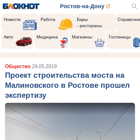
Ростов-на-Дону
Новости
Работа
Бары
Справочни
- рестораны
10
Реклама закроется через:
Авто
Медицина
Магазины
Гостиницы
РЕКЛАМА • BETTEX.RU
Общество
29.05.2019
Проект строительства моста на
Малиновского в Ростове прошел
экспертизу