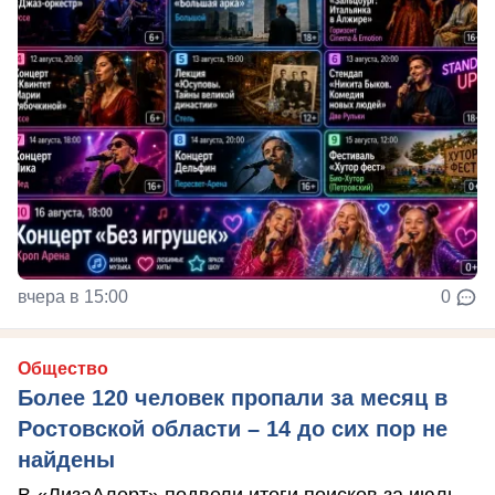
вчера в 15:00
0
Общество
Более 120 человек пропали за месяц в
Ростовской области – 14 до сих пор не
найдены
В «ЛизаАлерт» подвели итоги поисков за июль