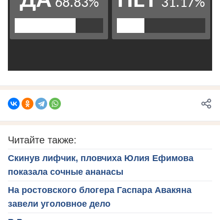
Читайте также:
Скинув лифчик, пловчиха Юлия Ефимова
показала сочные ананасы
На ростовского блогера Гаспара Авакяна
завели уголовное дело